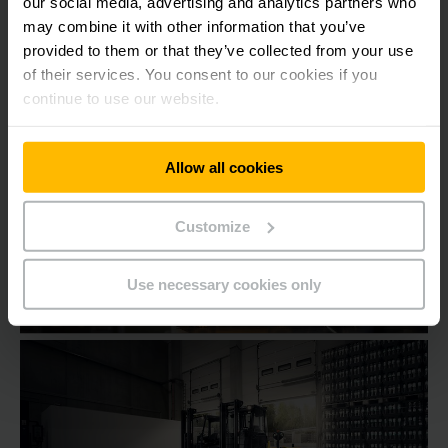
our social media, advertising and analytics partners who
may combine it with other information that you’ve
provided to them or that they’ve collected from your use
of their services. You consent to our cookies if you
continue to use our website.
Empilhadeiras
Contrabalançadas
Allow all cookies
Customize
Use necessary cookies only
Locação de equipamentos