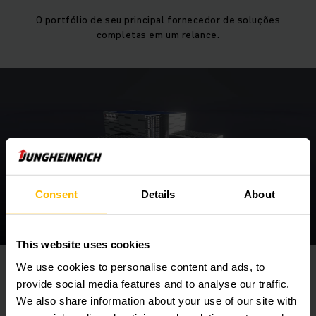
O portfólio de seu principal fornecedor de soluções
completas em um relance.
Consent
Details
About
Go to the interactive product portfolio
This website uses cookies
We use cookies to personalise content and ads, to
provide social media features and to analyse our traffic.
We also share information about your use of our site with