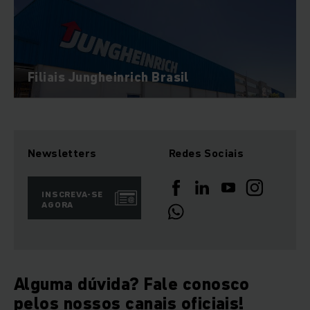
Filiais Jungheinrich Brasil
Newsletters
Redes Sociais
INSCREVA-SE
AGORA
Alguma dúvida? Fale conosco
pelos nossos canais oficiais!