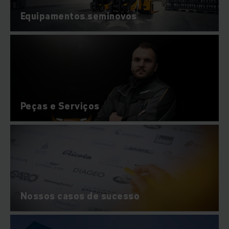
Equipamentos seminovos
Peças e Serviços
Nossos casos de sucesso