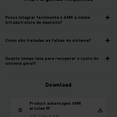
Posso integrar facilmente o AMR à minha
infraestrutura de depósito?
Como são tratadas as falhas do sistema?
Quanto tempo leva para recuperar o custo do
sistema geral?
Download
Product advantages AMR
arculee M
PDF
(264,6 KB)