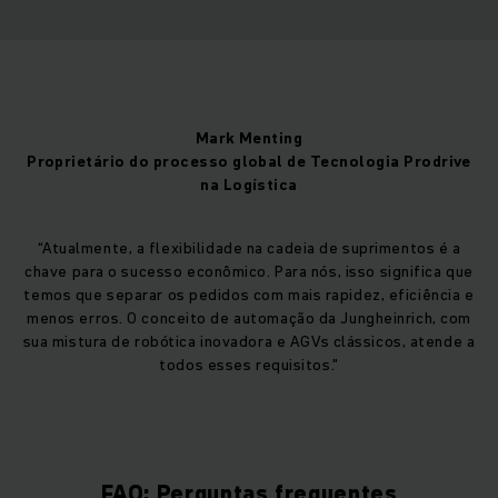
Mark Menting
Proprietário do processo global de Tecnologia Prodrive
na Logística
“Atualmente, a flexibilidade na cadeia de suprimentos é a
chave para o sucesso econômico. Para nós, isso significa que
temos que separar os pedidos com mais rapidez, eficiência e
menos erros. O conceito de automação da Jungheinrich, com
sua mistura de robótica inovadora e AGVs clássicos, atende a
todos esses requisitos."
FAQ: Perguntas frequentes