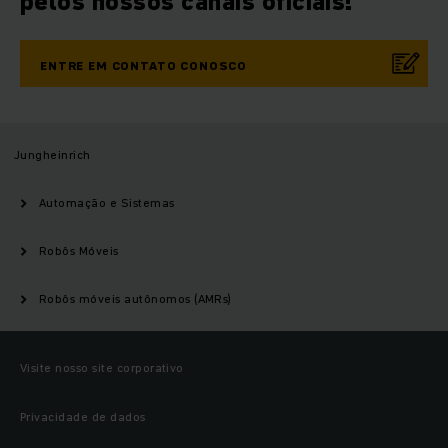
pelos nossos canais oficiais!
ENTRE EM CONTATO CONOSCO
Jungheinrich
Automação e Sistemas
Robôs Móveis
Robôs móveis autônomos (AMRs)
Visite nosso site corporativo
Privacidade de dados