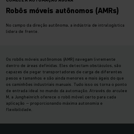
COMECE A AUTOMAÇÃO AGORA
Robôs móveis autônomos (AMRs)
No campo da direção autônoma, a indústria de intralogística
lidera de frente.
Os robôs móveis autônomos (AMR) navegam livremente
dentro de áreas definidas. Eles detectam obstáculos, são
capazes de pegar transportadores de carga de diferentes
pesos e tamanhos e são ainda menores e mais ágeis do que
os caminhões industriais manuais. Tudo isso os torna o ponto
de entrada ideal no mundo da automação. Através do arculee
M, a Jungheinrich oferece o robô móvel certo para cada
aplicação – proporcionando máxima autonomia e
flexibilidade.