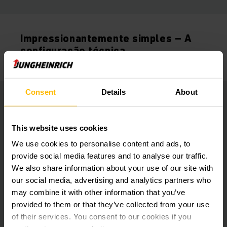
Impressionantemente simples – A
configuração técnica
Consent
Details
About
Controle de software
This website uses cookies
We use cookies to personalise content and ads, to
Integração do sistema
provide social media features and to analyse our traffic.
We also share information about your use of our site with
our social media, advertising and analytics partners who
may combine it with other information that you’ve
provided to them or that they’ve collected from your use
of their services. You consent to our cookies if you
Não poderia ser mais fácil