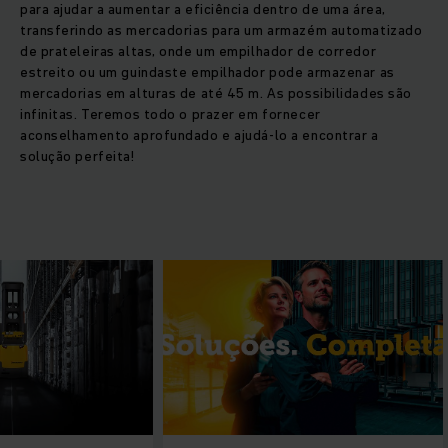
para ajudar a aumentar a eficiência dentro de uma área,
transferindo as mercadorias para um armazém automatizado
de prateleiras altas, onde um empilhador de corredor
estreito ou um guindaste empilhador pode armazenar as
mercadorias em alturas de até 45 m. As possibilidades são
infinitas. Teremos todo o prazer em fornecer
aconselhamento aprofundado e ajudá-lo a encontrar a
solução perfeita!