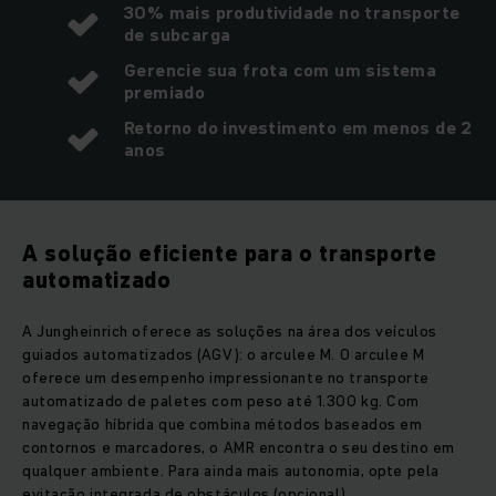
30% mais produtividade no transporte
de subcarga
Gerencie sua frota com um sistema
premiado
Retorno do investimento em menos de 2
anos
A solução eficiente para o transporte
automatizado
A Jungheinrich oferece as soluções na área dos veículos
guiados automatizados (AGV): o arculee M. O arculee M
oferece um desempenho impressionante no transporte
automatizado de paletes com peso até 1.300 kg. Com
navegação híbrida que combina métodos baseados em
contornos e marcadores, o AMR encontra o seu destino em
qualquer ambiente. Para ainda mais autonomia, opte pela
evitação integrada de obstáculos (opcional).