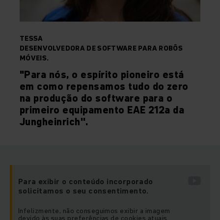
TESSA
DESENVOLVEDORA DE SOFTWARE PARA ROBÔS
MÓVEIS.
"Para nós, o espírito pioneiro está
em como repensamos tudo do zero
na produção do software para o
primeiro equipamento EAE 212a da
Jungheinrich''.
Para exibir o conteúdo incorporado
solicitamos o seu consentimento.
Infelizmente, não conseguimos exibir a imagem
devido às suas preferências de cookies atuais.