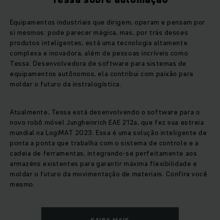
Equipamentos industriais que dirigem, operam e pensam por
si mesmos: pode parecer mágica, mas, por trás desses
produtos inteligentes, está uma tecnologia altamente
complexa e inovadora, além de pessoas incríveis como
Tessa. Desenvolvedora de software para sistemas de
equipamentos autônomos, ela contribui com paixão para
moldar o futuro da instralogística.
Atualmente, Tessa está desenvolvendo o software para o
novo robô móvel Jungheinrich EAE 212a, que fez sua estreia
mundial na LogiMAT 2023. Essa é uma solução inteligente de
ponta a ponta que trabalha com o sistema de controle e a
cadeia de ferramentas, integrando-se perfeitamente aos
armazéns existentes para garantir máxima flexibilidade e
moldar o futuro da movimentação de materiais. Confira você
mesmo.
SAIBA MAIS