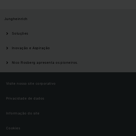
Jungheinrich
Soluções
Inovação e Aspiração
Nico Rosberg apresenta os pioneiros.
Visite nosso site corporativo
Privacidade de dados
Informação do site
Cookies