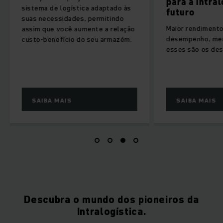
para a intral
sistema de logística adaptado às
futuro
suas necessidades, permitindo
Maior rendimento
assim que você aumente a relação
desempenho, men
custo-benefício do seu armazém.
esses são os desa
SAIBA MAIS
SAIBA MAIS
Descubra o mundo dos pioneiros da
Intralogística.