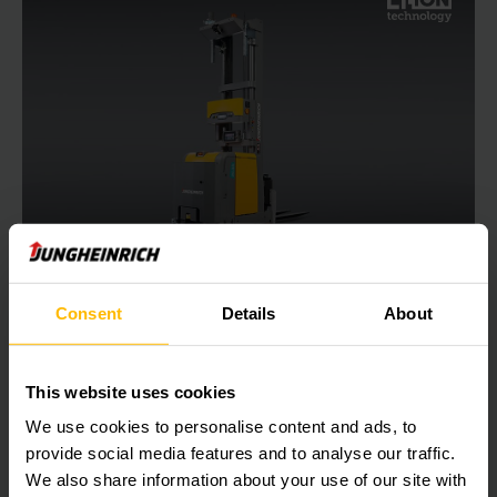
Selecionadora vertical
Selecionadora vertical automatizada
Consent
Details
About
2750 - 6000 mm
This website uses cookies
We use cookies to personalise content and ads, to
1500 kg
provide social media features and to analyse our traffic.
We also share information about your use of our site with