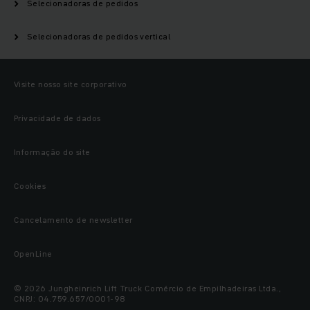
Selecionadoras de pedidos
Selecionadoras de pedidos vertical
Visite nosso site corporativo
Privacidade de dados
Informação do site
Cookies
Cancelamento de newsletter
OpenLine
© 2026 Jungheinrich Lift Truck Comércio de Empilhadeiras Ltda.,
CNPJ: 04.759.657/0001-98