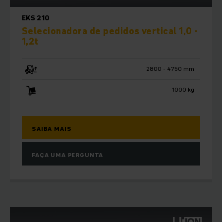
EKS 210
Selecionadora de pedidos vertical 1,0 -
1,2t
2800 - 4750 mm
1000 kg
SAIBA MAIS
FAÇA UMA PERGUNTA