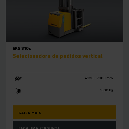
EKS 310s
Selecionadora de pedidos vertical
4250 - 7000 mm
1000 kg
SAIBA MAIS
FAÇA UMA PERGUNTA