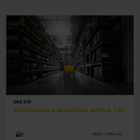
automatizado (AGV) adaptado às suas necessidades, o que
aumenta automaticamente a eficiência econômica de seu
armazém.
EKS 210
Selecionadora de pedidos vertical 1.0t
2800 - 4750 mm