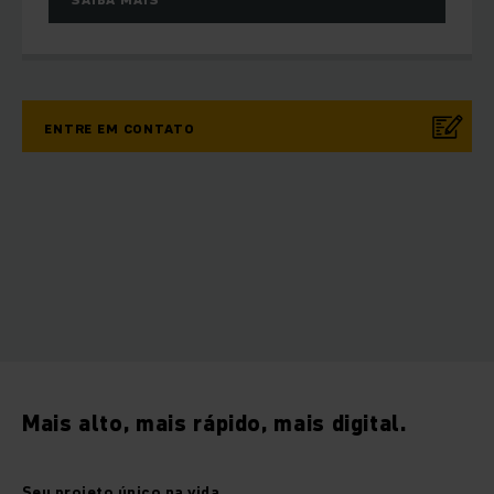
ENTRE EM CONTATO
Mais alto, mais rápido, mais digital.
Seu projeto único na vida