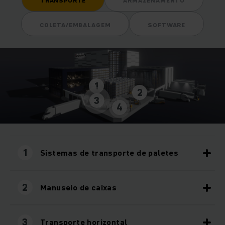
TRANSPORTE
ARMAZENAMENTO
COLETA/EMBALAGEM
SOFTWARE
1
2
3
4
1
Sistemas de transporte de paletes
2
Manuseio de caixas
3
Transporte horizontal