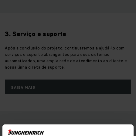
3. Serviço e suporte
Após a conclusão do projeto, continuaremos a ajudá-lo com
serviços e suporte abrangentes para seus sistemas
automatizados, uma ampla rede de atendimento ao cliente e
nossa linha direta de suporte.
SAIBA MAIS