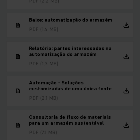
PDF
(2,2 MB)
Baixe: automatização do armazém
PDF
(1,4 MB)
Relatório: partes interessadas na
automatização do armazém
PDF
(1,3 MB)
Automação - Soluções
customizadas de uma única fonte
PDF
(2,1 MB)
Consultoria de fluxo de materiais
para um armazém sustentável
PDF
(7,1 MB)