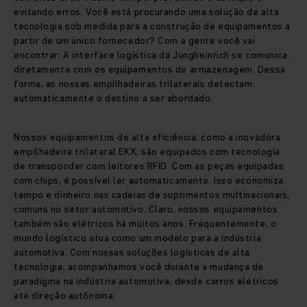
evitando erros. Você está procurando uma solução de alta
tecnologia sob medida para a construção de equipamentos a
partir de um único fornecedor? Com a gente você vai
encontrar: A interface logística da Jungheinrich se comunica
diretamente com os equipamentos de armazenagem. Dessa
forma, as nossas empilhadeiras trilaterais detectam
automaticamente o destino a ser abordado.
Nossos equipamentos de alta eficiência, como a inovadora
empilhadeira trilateral EKX, são equipados com tecnologia
de transponder com leitores RFID. Com as peças equipadas
com chips, é possível ler automaticamente. Isso economiza
tempo e dinheiro nas cadeias de suprimentos multinacionais,
comuns no setor automotivo. Claro, nossos equipamentos
também são elétricos há muitos anos. Frequentemente, o
mundo logístico atua como um modelo para a indústria
automotiva. Com nossas soluções logísticas de alta
tecnologia, acompanhamos você durante a mudança de
paradigma na indústria automotiva, desde carros elétricos
até direção autônoma.