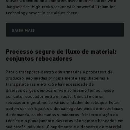
Slovakia decided on a comprehensive modernisation with
Jungheinrich. High-rack stacker with powerful lithium-ion
technology now rule the aisles there.
SAIBA MAIS
Processo seguro de fluxo de material:
conjuntos rebocadores
Para o transporte dentro dos armazéns e processos de
produção, são usadas principalmente empilhadeiras e
transpaleteiras elétrix. Se há necessidade de
diversas cargas deslocarem-se ao mesmo tempo, nosso
conjunto rebocador entra em ação. Consiste em um
rebocador e geralmente várias unidades de reboque. Estas
podem ser carregadas e descarregadas em diferentes locais
de demanda, os chamados sumidouros. A interpretação da
técnica e o planejamento das rotas são sempre baseados em
sua tarefa individual. O suprimento e o descarte de material