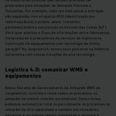
na indústria automotiva, que também precisam ser
projetados para situações de demanda flexíveis e
flutuantes. Por exemplo, cada vez mais peças e entregas
são equipadas com etiquetas RFID (identificação por
radiofrequência) e podem, assim, transmitir
permanentemente sua posição na Internet das Coisas (IoT).
Você quer otimizar o fluxo de informações entre fabricantes,
fornecedores e prestadores de serviços de logística na
construção de equipamentos com tecnologia de última
geração? Na Jungheinrich, somos seus parceiros na indústria
automotiva com nossas soluções de alta tecnologia.
Logística 4.0: comunicar WMS e
equipamentos
Nosso Sistema de Gerenciamento de Armazém WMS da
Jungheinrich, controla e reúne todos os processos no
armazém de nossos clientes automotivos. Dessa forma,
podemos automatizar total ou parcialmente os processos no
armazém de alta capacidade e também em corredores
estreitos e, ao mesmo tempo, prevenindo o estoque e