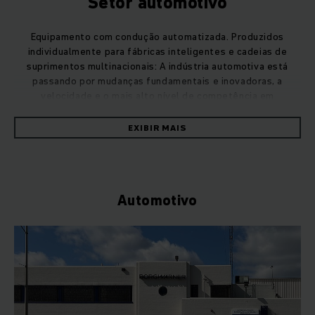
Setor automotivo
Equipamento com condução automatizada. Produzidos
individualmente para fábricas inteligentes e cadeias de
suprimentos multinacionais: A indústria automotiva está
passando por mudanças fundamentais e inovadoras, a
velocidade e o mais alto nível de competência em
intralogística estão em revolução.
EXIBIR MAIS
Automotivo