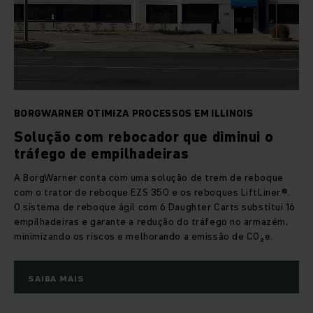
BORGWARNER OTIMIZA PROCESSOS EM ILLINOIS
Solução com rebocador que diminui o
tráfego de empilhadeiras
A BorgWarner conta com uma solução de trem de reboque
com o trator de reboque EZS 350 e os reboques LiftLiner®.
O sistema de reboque ágil com 6 Daughter Carts substitui 16
empilhadeiras e garante a redução do tráfego no armazém,
minimizando os riscos e melhorando a emissão de CO₂e.
SAIBA MAIS