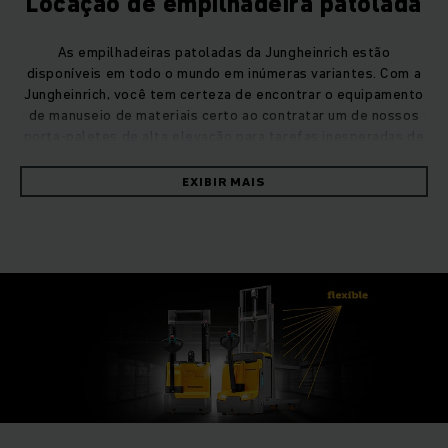
Locação de empilhadeira patolada
As empilhadeiras patoladas da Jungheinrich estão
disponíveis em todo o mundo em inúmeras variantes. Com a
Jungheinrich, você tem certeza de encontrar o equipamento
de manuseio de materiais certo ao contratar um de nossos
porta-paletes de alta elevação para tarefas inesperadas de
armazenamento. Quer sejam modelos pedestres para
operação combinada de pedestre / passageiro ou com
EXIBIR MAIS
assento lateral ergonômico para longas distâncias, nossos
porta-paletes de alta elevação são perfeitamente
adequados para a coleta inesperada de pedidos, bem como
armazenamento e transferência eficientes.
Locação de empilhadeiras patoladas.
Para tarefas de empilhamento leve com baixa intensidade ou
distâncias curtas em operações somente para pedestres, as
locações de empilhadeira patolada jungheinrich auxiliam
como linha de modelos básicos. Graças ao seu alto grau de