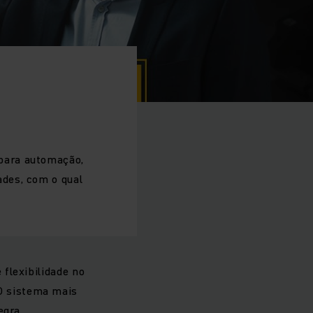
para automação,
des, com o qual
flexibilidade no
O sistema mais
egra