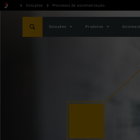
Soluções
Processos de automatização
Soluções
Produtos
Automaçã