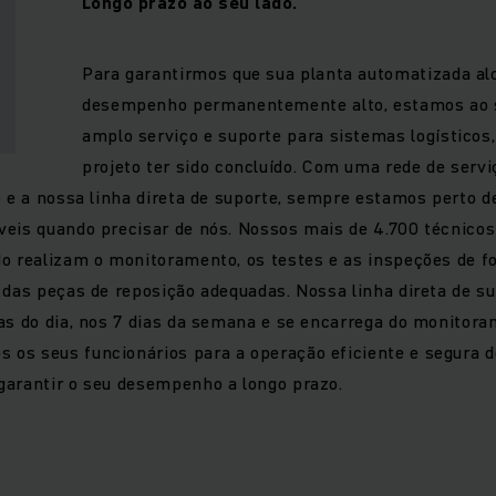
Longo prazo ao seu lado.
Para garantirmos que sua planta automatizada a
desempenho permanentemente alto, estamos ao 
amplo serviço e suporte para sistemas logísticos
projeto ter sido concluído. Com uma rede de servi
o e a nossa linha direta de suporte, sempre estamos perto d
eis quando precisar de nós. Nossos mais de 4.700 técnicos
do realizam o monitoramento, os testes e as inspeções de 
 das peças de reposição adequadas. Nossa linha direta de s
as do dia, nos 7 dias da semana e se encarrega do monitor
os seus funcionários para a operação eficiente e segura 
garantir o seu desempenho a longo prazo.