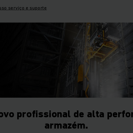
sso serviço e suporte
ovo profissional de alta perf
armazém.