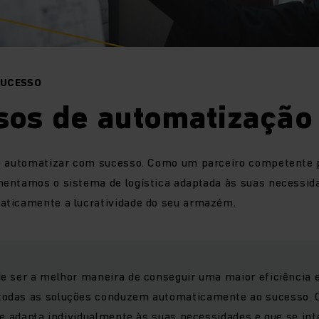
SUCESSO
sos de automatização
o
automatizar com sucesso.
Como um parceiro competente 
entamos o sistema de logística adaptada às suas necessida
ticamente a lucratividade do seu armazém.
 ser a melhor maneira de conseguir uma maior eficiência e 
odas as soluções conduzem automaticamente ao sucesso. 
se adapta individualmente às suas necessidades e que se int