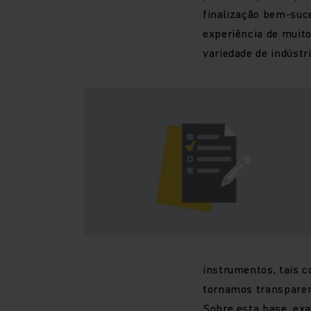
finalização bem-suc
experiência de muit
variedade de indústri
instrumentos, tais c
tornamos transparent
Sobre esta base, ex