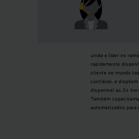
unida e líder no ram
rapidamente disponív
cliente no mundo to
confiável, e dispõem
disponível as 24 hor
Também capacitamos 
automatizados para 