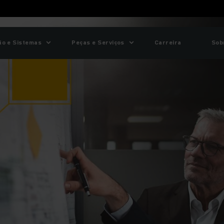
o e Sistemas
Peças e Serviços
Carreira
Sob