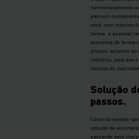
harmoniosamente no
parceiro competente
você, com máxima fle
forma, é possível te
economia de forma c
projeto, estamos do 
indústria, para que 
tempos de inatividad
Solução d
passos.
Como fornecedor ge
solução de automatiz
passando pela imple