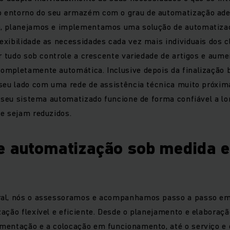
 entorno do seu armazém com o grau de automatização ad
, planejamos e implementamos uma solução de automatiza
xibilidade as necessidades cada vez mais individuais dos c
r tudo sob controle a crescente variedade de artigos e aume
ompletamente automática. Inclusive depois da finalização
seu lado com uma rede de assistência técnica muito próxima
o seu sistema automatizado funcione de forma confiável a lo
e sejam reduzidos.
e automatização sob medida 
ral, nós o assessoramos e acompanhamos passo a passo em
ação flexível e eficiente. Desde o planejamento e elaboraçã
mentação e a colocação em funcionamento, até o serviço e 