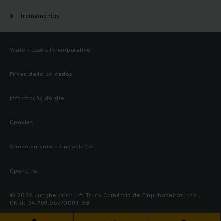
Treinamentos
Visite nosso site corporativo
Privacidade de dados
Informação do site
Cookies
Cancelamento de newsletter
OpenLine
© 2026 Jungheinrich Lift Truck Comércio de Empilhadeiras Ltda.,
CNPJ: 04.759.657/0001-98