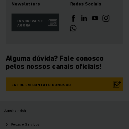
Newsletters
Redes Sociais
INSCREVA-SE
AGORA
Alguma dúvida? Fale conosco
pelos nossos canais oficiais!
ENTRE EM CONTATO CONOSCO
Jungheinrich
Peças e Serviços