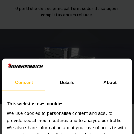
O portfólio de seu principal fornecedor de soluções
completas em um relance.
Consent
Details
About
Go to the interactive product portfolio
This website uses cookies
We use cookies to personalise content and ads, to
provide social media features and to analyse our traffic.
We also share information about your use of our site with