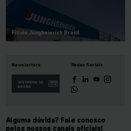
Filiais Jungheinrich Brasil
Newsletters
Redes Sociais
INSCREVA-SE
AGORA
Alguma dúvida? Fale conosco
pelos nossos canais oficiais!