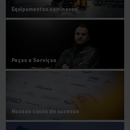
Equipamentos seminovos
Peças e Serviços
Nossos casos de sucesso