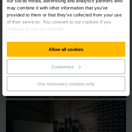
our social media, advertising and analytics partners who
may combine it with other information that you’ve
provided to them or that they’ve collected from your use
of their services. You consent to our cookies if you
continue to use our website.
Empilhadeiras
Contrabalançadas
Allow all cookies
Customize
Use necessary cookies only
Locação de equipamentos