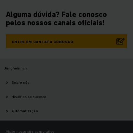
Alguma dúvida? Fale conosco
pelos nossos canais oficiais!
ENTRE EM CONTATO CONOSCO
Jungheinrich
Sobre nós
Histórias de sucesso
Automatização
Visite nosso site corporativo