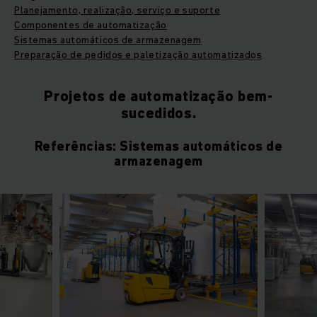
Planejamento, realização, serviço e suporte
Componentes de automatização
Sistemas automáticos de armazenagem
Preparação de pedidos e paletização automatizados
Projetos de automatização bem-
sucedidos.
Referências: Sistemas automáticos de
armazenagem