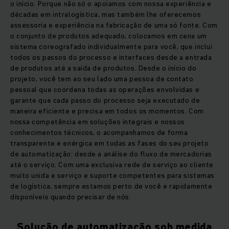
o início. Porque não só o apoiamos com nossa experiência e
décadas em intralogística, mas também lhe oferecemos
assessoria e experiência na fabricação de uma só fonte. Com
o conjunto de produtos adequado, colocamos em cena um
sistema coreografado individualmente para você, que inclui
todos os passos do processo e interfaces desde a entrada
de produtos até a saída de produtos. Desde o início do
projeto, você tem ao seu lado uma pessoa de contato
pessoal que coordena todas as operações envolvidas e
garante que cada passo do processo seja executado de
maneira eficiente e precisa em todos os momentos. Com
nossa competência em soluções integrais e nossos
conhecimentos técnicos, o acompanhamos de forma
transparente e enérgica em todas as fases do seu projeto
de automatização: desde a análise do fluxo de mercadorias
até o serviço. Com uma exclusiva rede de serviço ao cliente
muito unida e serviço e suporte competentes para sistemas
de logística, sempre estamos perto de você e rapidamente
disponíveis quando precisar de nós.
Solução de automatização sob medida