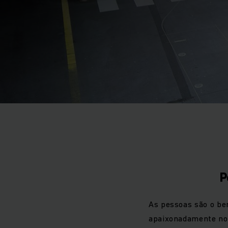
P
As pessoas são o be
apaixonadamente no 