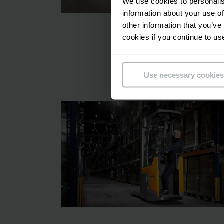
We use cookies to personalis
information about your use of
other information that you’ve
cookies if you continue to us
Use necessary cookies