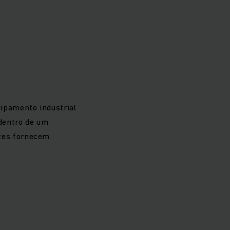
ipamento industrial
 dentro de um
tes fornecem