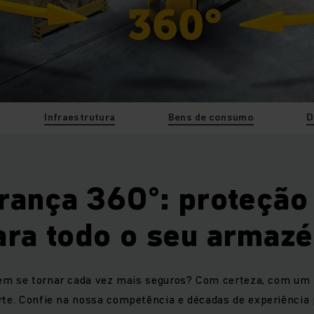
Infraestrutura
Bens de consumo
D
rança 360°: proteção 
ara todo o seu armaz
m se tornar cada vez mais seguros? Com certeza, com um p
te. Confie na nossa competência e décadas de experiência 