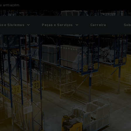
seu armazém
o e Sistemas
Peças e Serviços
Carreira
Sob