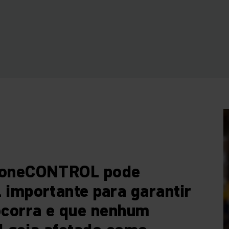
zoneCONTROL pode
importante para garantir
ocorra e que nenhum