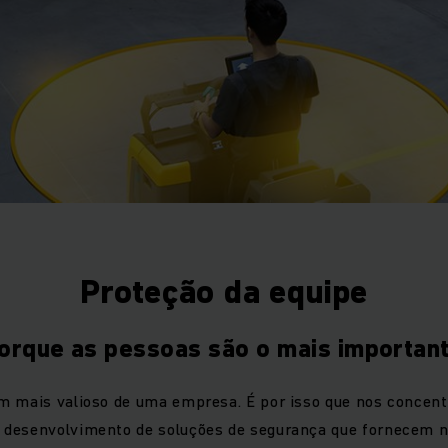
Proteção da equipe
orque as pessoas são o mais importan
m mais valioso de uma empresa. É por isso que nos concen
desenvolvimento de soluções de segurança que fornecem ní