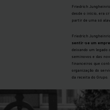
Friedrich Jungheinri
desde o início, era 
partir de uma só ala
Friedrich Jungheinri
sentir-se um empre
deixando um legado 
seminovos e das nova
financeiros que con
organização do servi
da receita do Grupo.