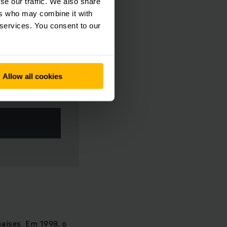
se our traffic. We also share
ers who may combine it with
 services. You consent to our
Allow all cookies
países. Em 1998, o