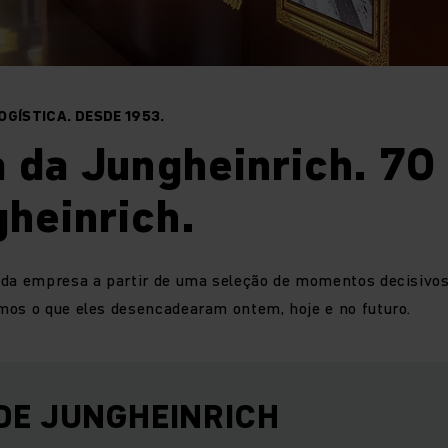
OGÍSTICA. DESDE 1953.
a da Jungheinrich. 70
heinrich.
 da empresa a partir de uma seleção de momentos decisivo
mos o que eles desencadearam ontem, hoje e no futuro.
DE JUNGHEINRICH