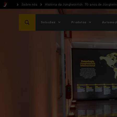
Sobre nós
História da Jungheinrich. 70 anos de Junghein
Soluções
Produtos
Automaçã