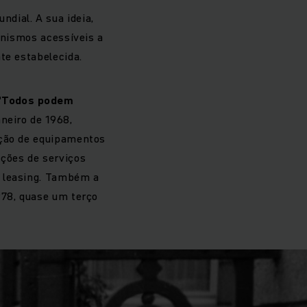
dial. A sua ideia,
canismos acessíveis a
te estabelecida.
“Todos podem
neiro de 1968,
ação de equipamentos
uções de serviços
e leasing. Também a
978, quase um terço