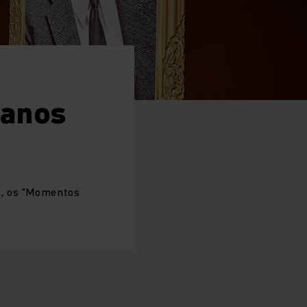
 anos
s, os "Momentos