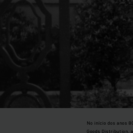
No início dos anos 8
Goods Distribution,