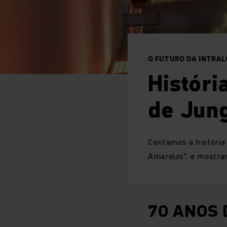
O FUTURO DA INTRAL
Históri
de Jung
Contamos a história
Amarelos", e mostra
70 ANOS 