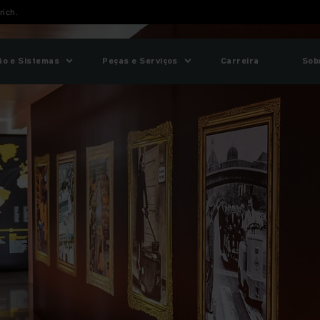
rich.
o e Sistemas
Peças e Serviços
Carreira
Sob