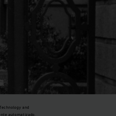
 Technology and
ente automatizado.