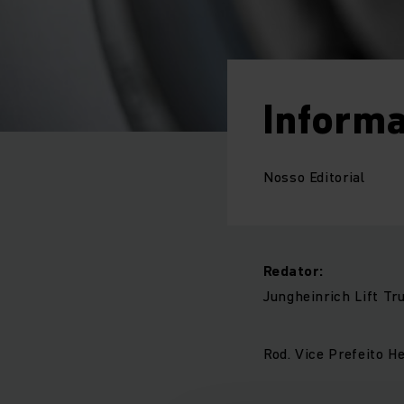
Informa
Nosso Editorial
Redator:
Jungheinrich Lift T
Rod. Vice Prefeito H