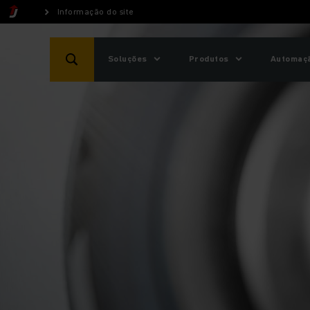
Informação do site
Soluções
Produtos
Automaçã