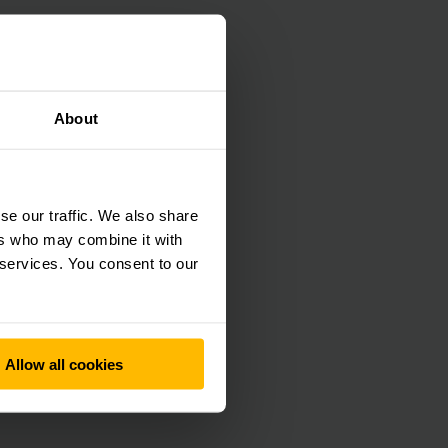
About
se our traffic. We also share
ers who may combine it with
 services. You consent to our
Allow all cookies