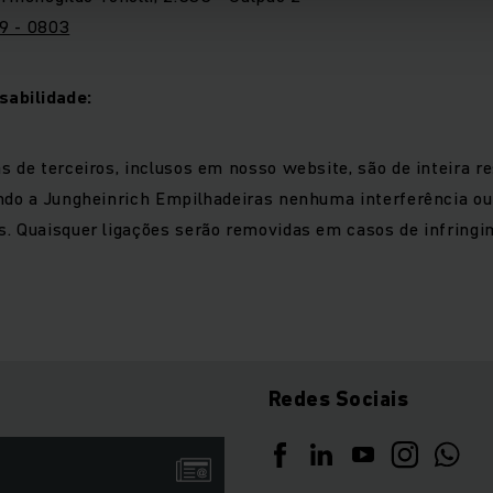
9 - 0803
sabilidade:
s de terceiros, inclusos em nosso website, são de inteira r
endo a Jungheinrich Empilhadeiras nenhuma interferência ou
. Quaisquer ligações serão removidas em casos de infringim
Redes Sociais