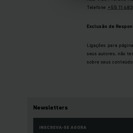
Telefone
+55 11 483
Exclusão de Respon
Ligações para página
seus autores, não t
sobre seus conteúdos
Newsletters
INSCREVA-SE AGORA