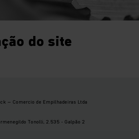
ção do site
ruck – Comercio de Empilhadeiras Ltda
ermenegildo Tonolli, 2.535 - Galpão 2