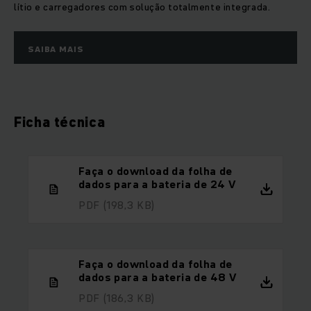
lítio e carregadores com solução totalmente integrada.
SAIBA MAIS
Ficha técnica
Faça o download da folha de
dados para a bateria de 24 V
PDF
(198,3 KB)
Faça o download da folha de
dados para a bateria de 48 V
PDF
(186,3 KB)