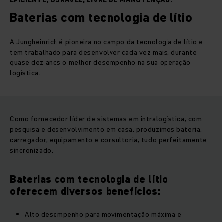
EFICIENTE, DURÁVEL, LIVRE DE MANUTENÇÃO.
Baterias com tecnologia de lítio
A Jungheinrich é pioneira no campo da tecnologia de lítio e
tem trabalhado para desenvolver cada vez mais, durante
quase dez anos o melhor desempenho na sua operação
logística.
Como fornecedor líder de sistemas em intralogística, com
pesquisa e desenvolvimento em casa, produzimos bateria,
carregador, equipamento e consultoria, tudo perfeitamente
sincronizado.
Baterias com tecnologia de lítio
oferecem diversos benefícios:
Alto desempenho para movimentação máxima e