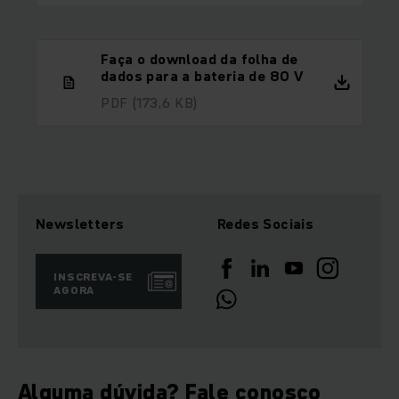
Faça o download da folha de
dados para a bateria de 80 V
PDF
(173,6 KB)
Newsletters
Redes Sociais
INSCREVA-SE
AGORA
Alguma dúvida? Fale conosco