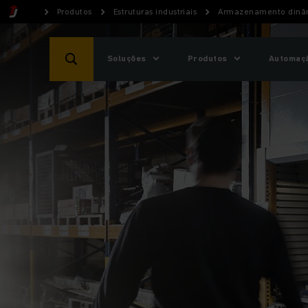
Produtos
Estruturas industriais
Armazenamento dinâm
Soluções
Produtos
Automaçã