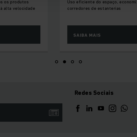
os os produtos
Uso eficiente do espaço, econom
à alta velocidade
corredores de estanterias
SAIBA MAIS
Redes Sociais