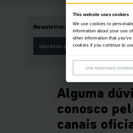
This website uses cookies
We use cookies to personalis
Newsletters
information about your use of
other information that you’ve
cookies if you continue to us
INSCREVA-SE AGORA
Use necessary cookies
Alguma dúvi
conosco pel
canais oficia