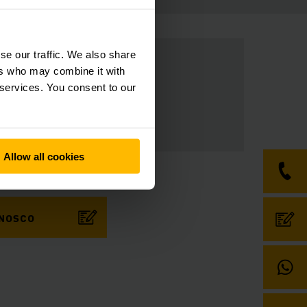
se our traffic. We also share
ers who may combine it with
 services. You consent to our
Allow all cookies
ONOSCO