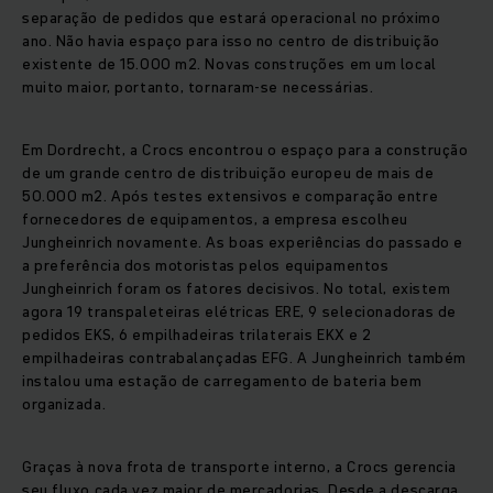
separação de pedidos que estará operacional no próximo
ano. Não havia espaço para isso no centro de distribuição
existente de 15.000 m2. Novas construções em um local
muito maior, portanto, tornaram-se necessárias.
Em Dordrecht, a Crocs encontrou o espaço para a construção
de um grande centro de distribuição europeu de mais de
50.000 m2. Após testes extensivos e comparação entre
fornecedores de equipamentos, a empresa escolheu
Jungheinrich novamente. As boas experiências do passado e
a preferência dos motoristas pelos equipamentos
Jungheinrich foram os fatores decisivos. No total, existem
agora 19 transpaleteiras elétricas ERE, 9 selecionadoras de
pedidos EKS, 6 empilhadeiras trilaterais EKX e 2
empilhadeiras contrabalançadas EFG. A Jungheinrich também
instalou uma estação de carregamento de bateria bem
organizada.
Graças à nova frota de transporte interno, a Crocs gerencia
seu fluxo cada vez maior de mercadorias. Desde a descarga