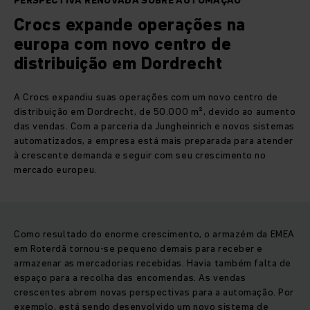
PERSPECTIVA RENOVADA SOBRE AUTOMAÇÃO
Crocs expande operações na
europa com novo centro de
distribuição em Dordrecht
A Crocs expandiu suas operações com um novo centro de
distribuição em Dordrecht, de 50.000 m², devido ao aumento
das vendas. Com a parceria da Jungheinrich e novos sistemas
automatizados, a empresa está mais preparada para atender
à crescente demanda e seguir com seu crescimento no
mercado europeu.
Como resultado do enorme crescimento, o armazém da EMEA
em Roterdã tornou-se pequeno demais para receber e
armazenar as mercadorias recebidas. Havia também falta de
espaço para a recolha das encomendas. As vendas
crescentes abrem novas perspectivas para a automação. Por
exemplo, está sendo desenvolvido um novo sistema de