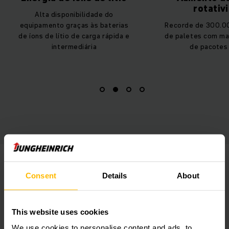
rotatividade
Serviço completo
Recorde de 300.000 movimentos
serviço especialm
de paletes com mais de 2 milhões
para a tecnologia 
de pacotes por ano
Consent
Details
About
This website uses cookies
We use cookies to personalise content and ads, to