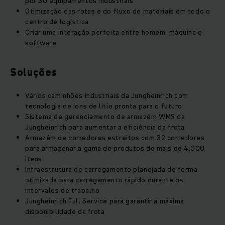
por 30 equipamentos industriais
Otimização das rotas e do fluxo de materiais em todo o
centro de logística
Criar uma interação perfeita entre homem, máquina e
software
Soluções
Vários caminhões industriais da Jungheinrich com
tecnologia de íons de lítio pronta para o futuro
Sistema de gerenciamento de armazém WMS da
Jungheinrich para aumentar a eficiência da frota
Armazém de corredores estreitos com 32 corredores
para armazenar a gama de produtos de mais de 4.000
itens
Infraestrutura de carregamento planejada de forma
otimizada para carregamento rápido durante os
intervalos de trabalho
Jungheinrich Full Service para garantir a máxima
disponibilidade da frota