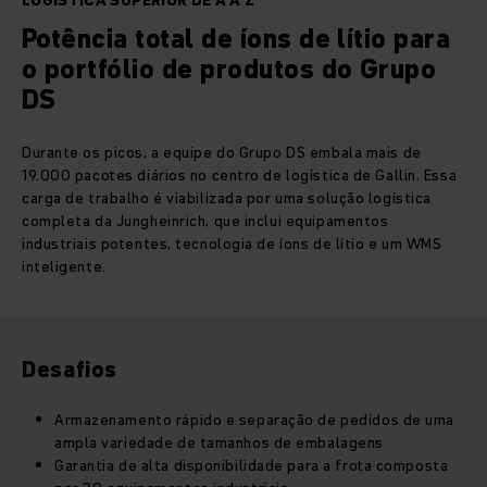
LOGÍSTICA SUPERIOR DE A A Z
Potência total de íons de lítio para
o portfólio de produtos do Grupo
DS
Durante os picos, a equipe do Grupo DS embala mais de
19.000 pacotes diários no centro de logística de Gallin. Essa
carga de trabalho é viabilizada por uma solução logística
completa da Jungheinrich, que inclui equipamentos
industriais potentes, tecnologia de íons de lítio e um WMS
inteligente.
Desafios
Armazenamento rápido e separação de pedidos de uma
ampla variedade de tamanhos de embalagens
Garantia de alta disponibilidade para a frota composta