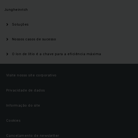
Jungheinrich
Soluções
Nossos casos de sucesso
O íon de lítio é a chave para a eficiência máxima
Visite nosso site corporativo
Privacidade de dados
Informação do site
Cookies
Cancelamento de newsletter