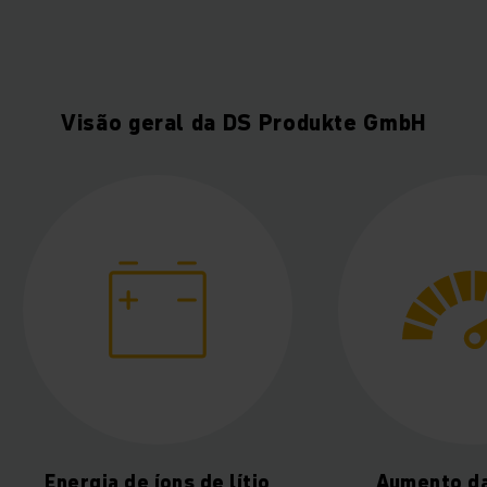
Visão geral da DS Produkte GmbH
Aumento da taxa de
Menos ma