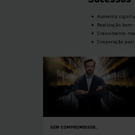
Aumento signifi
Realização bem-
Crescimento mac
Cooperação posit
SEM COMPROMISSOS.