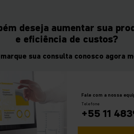
bém deseja aumentar sua prod
e eficiência de custos?
 marque sua consulta conosco agora 
Fale com a nossa equi
Telefone
+55 11 483