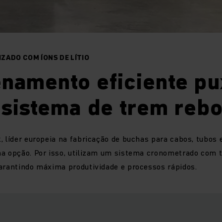
ZADO COM ÍONS DE LÍTIO
namento eficiente p
 sistema de trem reb
, líder europeia na fabricação de buchas para cabos, tubos e
a opção. Por isso, utilizam um sistema cronometrado com tra
arantindo máxima produtividade e processos rápidos.