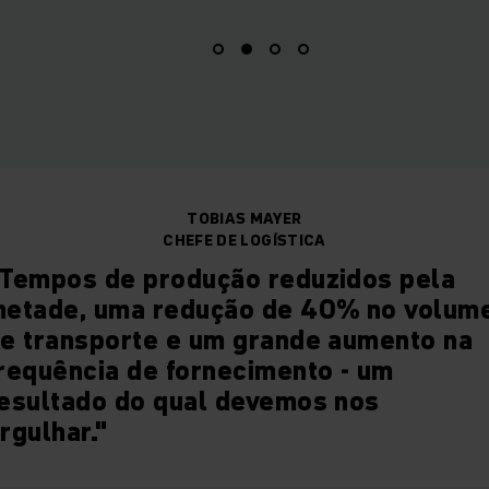
TOBIAS MAYER
CHEFE DE LOGÍSTICA
Tempos de produção reduzidos pela
etade, uma redução de 40% no volum
e transporte e um grande aumento na
requência de fornecimento - um
esultado do qual devemos nos
rgulhar."