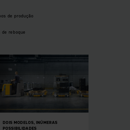
pos de produção
m de reboque
DOIS MODELOS, INÚMERAS
POSSIBILIDADES