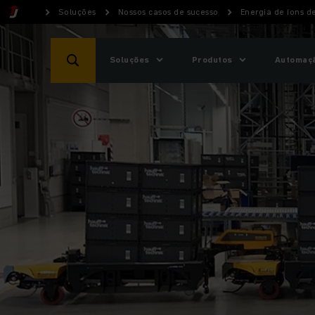
Soluções
Nossos casos de sucesso
Energia de íons d
Soluções
Produtos
Automaçã