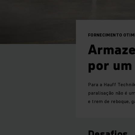
FORNECIMENTO OTIMI
Armaze
por um
Para a Hauff Technik
paralisação não é um
e trem de reboque, g
Desafios