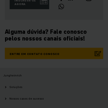
INSCREVA-SE
AGORA
Alguma dúvida? Fale conosco
pelos nossos canais oficiais!
ENTRE EM CONTATO CONOSCO
Jungheinrich
Soluções
Nossos casos de sucesso