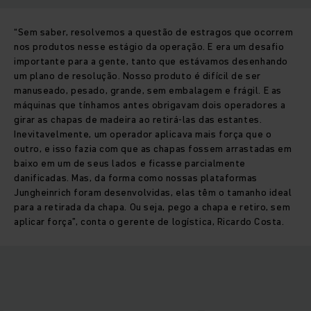
“Sem saber, resolvemos a questão de estragos que ocorrem
nos produtos nesse estágio da operação. E era um desafio
importante para a gente, tanto que estávamos desenhando
um plano de resolução. Nosso produto é difícil de ser
manuseado, pesado, grande, sem embalagem e frágil. E as
máquinas que tínhamos antes obrigavam dois operadores a
girar as chapas de madeira ao retirá-las das estantes.
Inevitavelmente, um operador aplicava mais força que o
outro, e isso fazia com que as chapas fossem arrastadas em
baixo em um de seus lados e ficasse parcialmente
danificadas. Mas, da forma como nossas plataformas
Jungheinrich foram desenvolvidas, elas têm o tamanho ideal
para a retirada da chapa. Ou seja, pego a chapa e retiro, sem
aplicar força”, conta o gerente de logística, Ricardo Costa.