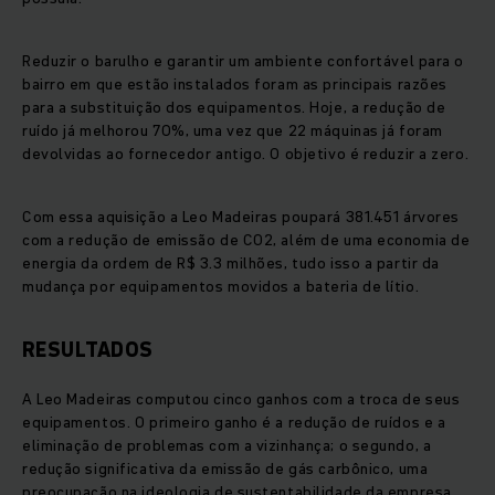
Reduzir o barulho e garantir um ambiente confortável para o
bairro em que estão instalados foram as principais razões
para a substituição dos equipamentos. Hoje, a redução de
ruído já melhorou 70%, uma vez que 22 máquinas já foram
devolvidas ao fornecedor antigo. O objetivo é reduzir a zero.
Com essa aquisição a Leo Madeiras poupará 381.451 árvores
com a redução de emissão de CO2, além de uma economia de
energia da ordem de R$ 3.3 milhões, tudo isso a partir da
mudança por equipamentos movidos a bateria de lítio.
RESULTADOS
A Leo Madeiras computou cinco ganhos com a troca de seus
equipamentos. O primeiro ganho é a redução de ruídos e a
eliminação de problemas com a vizinhança; o segundo, a
redução significativa da emissão de gás carbônico, uma
preocupação na ideologia de sustentabilidade da empresa.