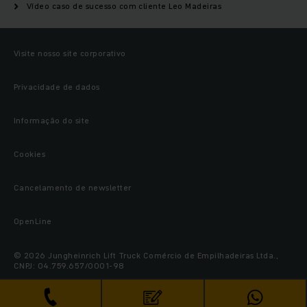
Vídeo caso de sucesso com cliente Leo Madeiras
Visite nosso site corporativo
Privacidade de dados
Informação do site
Cookies
Cancelamento de newsletter
OpenLine
© 2026 Jungheinrich Lift Truck Comércio de Empilhadeiras Ltda.,
CNPJ: 04.759.657/0001-98