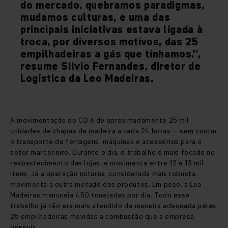
do mercado, quebramos paradigmas,
mudamos culturas, e uma das
principais iniciativas estava ligada à
troca, por diversos motivos, das 25
empilhadeiras a gás que tínhamos.”,
resume Silvio Fernandes, diretor de
Logística da Leo Madeiras.
A movimentação do CD é de aproximadamente 25 mil
unidades de chapas de madeira a cada 24 horas – sem contar
o transporte de ferragens, máquinas e acessórios para o
setor marceneiro. Durante o dia, o trabalho é mais focado no
reabastecimento das lojas, e movimenta entre 12 e 13 mil
itens. Já a operação noturna, considerada mais robusta,
movimenta a outra metade dos produtos. Em peso, a Leo
Madeiras manuseia 450 toneladas por dia. Todo esse
trabalho já não era mais atendido de maneira adequada pelas
25 empilhadeiras movidas a combustão que a empresa
possuía.