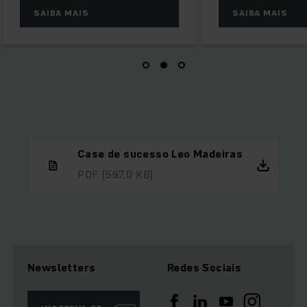
IS
SAIBA MAIS
Case de sucesso Leo Madeiras
PDF
(587,0 KB)
Newsletters
Redes Sociais