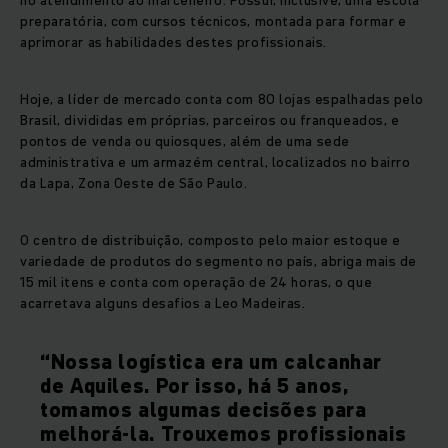
no atendimento ao marceneiro. Possui, inclusive, uma escola
preparatória, com cursos técnicos, montada para formar e
aprimorar as habilidades destes profissionais.
Hoje, a líder de mercado conta com 80 lojas espalhadas pelo
Brasil, divididas em próprias, parceiros ou franqueados, e
pontos de venda ou quiosques, além de uma sede
administrativa e um armazém central, localizados no bairro
da Lapa, Zona Oeste de São Paulo.
O centro de distribuição, composto pelo maior estoque e
variedade de produtos do segmento no país, abriga mais de
15 mil itens e conta com operação de 24 horas, o que
acarretava alguns desafios a Leo Madeiras.
“Nossa logística era um calcanhar
de Aquiles. Por isso, há 5 anos,
tomamos algumas decisões para
melhorá-la. Trouxemos profissionais