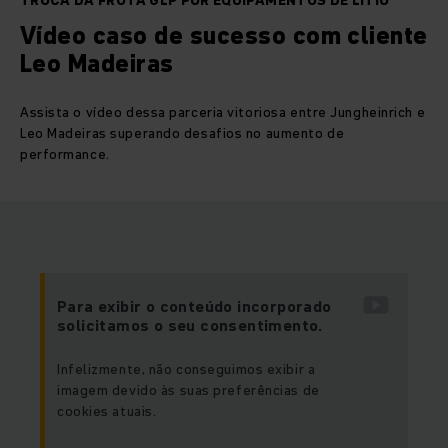
TROCA DA FROTA GLP POR EQUIPAMENTOS DE LÍTIO
Vídeo caso de sucesso com cliente
Leo Madeiras
Assista o vídeo dessa parceria vitoriosa entre Jungheinrich e
Leo Madeiras superando desafios no aumento de
performance.
Para exibir o conteúdo incorporado
solicitamos o seu consentimento.
Infelizmente, não conseguimos exibir a
imagem devido às suas preferências de
cookies atuais.