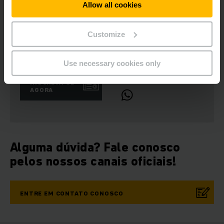
Allow all cookies
Customize
Newsletters
Redes Sociais
Use necessary cookies only
INSCREVA-SE
AGORA
Alguma dúvida? Fale conosco
pelos nossos canais oficiais!
ENTRE EM CONTATO CONOSCO