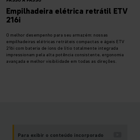
PASSO A PASSO
Empilhadeira elétrica retrátil ETV
216i
O melhor desempenho para seu armazém: nossas
empilhadeiras elétricas retráteis compactas e ágeis ETV
216i com bateria de íons de lítio totalmente integrada
impressionam pela alta potência consistente, ergonomia
avançada e melhor visibilidade em todas as direções.
Para exibir o conteúdo incorporado