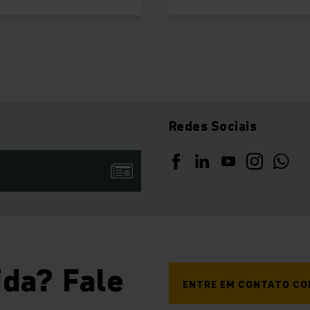
Redes Sociais
da? Fale
ENTRE EM CONTATO C