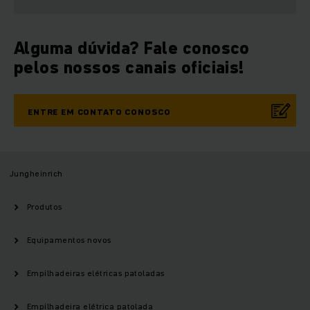
Alguma dúvida? Fale conosco
pelos nossos canais oficiais!
ENTRE EM CONTATO CONOSCO
Jungheinrich
Produtos
Equipamentos novos
Empilhadeiras elétricas patoladas
Empilhadeira elétrica patolada