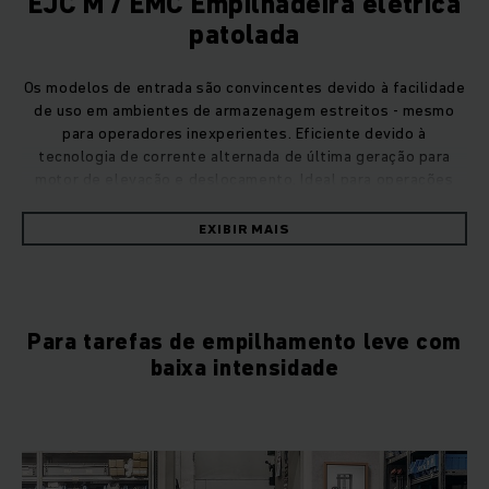
EJC M / EMC Empilhadeira elétrica
patolada
Os modelos de entrada são convincentes devido à facilidade
de uso em ambientes de armazenagem estreitos - mesmo
para operadores inexperientes. Eficiente devido à
tecnologia de corrente alternada de última geração para
motor de elevação e deslocamento. Ideal para operações
mais ligeiras a curtas distâncias e empilhamento e seleção
de pedidos ocasionais.
EXIBIR MAIS
Para tarefas de empilhamento leve com
baixa intensidade