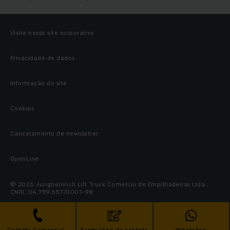
Visite nosso site corporativo
Privacidade de dados
Informação do site
Cookies
Cancelamento de newsletter
OpenLine
© 2026 Jungheinrich Lift Truck Comércio de Empilhadeiras Ltda.,
CNPJ: 04.759.657/0001-98
Contato Comercial -
Formulário de contato
WhatsApp