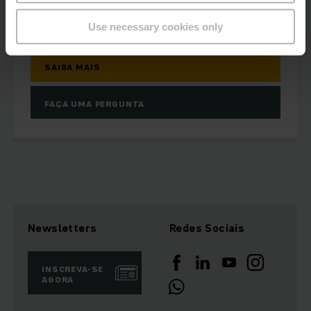
1000 kg
Use necessary cookies only
SAIBA MAIS
FAÇA UMA PERGUNTA
Newsletters
Redes Sociais
INSCREVA-SE
AGORA