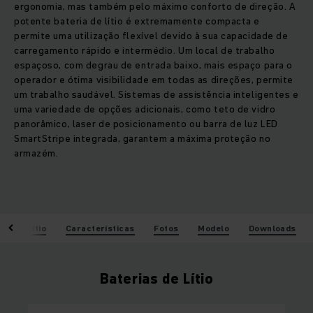
ergonomia, mas também pelo máximo conforto de direção. A
potente bateria de lítio é extremamente compacta e
permite uma utilização flexível devido à sua capacidade de
carregamento rápido e intermédio. Um local de trabalho
espaçoso, com degrau de entrada baixo, mais espaço para o
operador e ótima visibilidade em todas as direções, permite
um trabalho saudável. Sistemas de assistência inteligentes e
uma variedade de opções adicionais, como teto de vidro
panorâmico, laser de posicionamento ou barra de luz LED
SmartStripe integrada, garantem a máxima proteção no
armazém.
as de Lítio
Características
Fotos
Modelo
Downloads
Baterias de Lítio