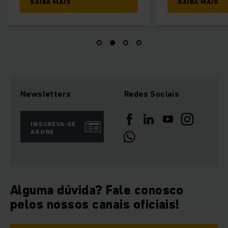
SAIBA MAIS
SAIBA MAIS
Newsletters
Redes Sociais
INSCREVA-SE
AGORA
Alguma dúvida? Fale conosco
pelos nossos canais oficiais!