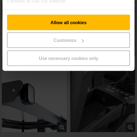
continue to use our website.
Allow all cookies
Customize
Use necessary cookies only