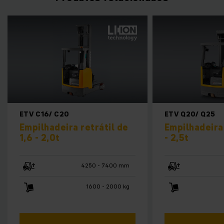
ETV C16/ C20
ETV Q20/ Q25
Empilhadeira retrátil de
Empilhadeira 
1,6 - 2,0t
- 2,5t
4250 - 7400 mm
1600 - 2000 kg