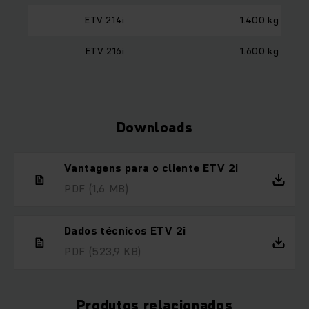
ETV 214i
1.400 kg
ETV 216i
1.600 kg
Downloads
Vantagens para o cliente ETV 2i
PDF
(1,6 MB)
Dados técnicos ETV 2i
PDF
(523,9 KB)
Produtos relacionados