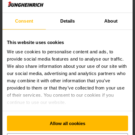
cookies "marketing“.
ACEITAR COOKIES
Consent
Details
About
This website uses cookies
We use cookies to personalise content and ads, to
provide social media features and to analyse our traffic.
We also share information about your use of our site with
our social media, advertising and analytics partners who
may combine it with other information that you’ve
provided to them or that they’ve collected from your use
of their services. You consent to our cookies if you
continue to use our website.
Allow all cookies