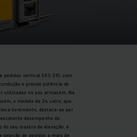
de pedidos vertical EKS 210, com
ondução e grande potência de
ser utilizadas no seu armazém. Na
azém, o modelo de 24 volts, que
loca livremente, destaca-se por
 excelente desempenho de
o do seu mastro de elevação, é
da seleção de pedidos a mais de