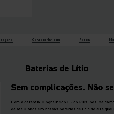
ntagens
Características
Fotos
Mo
Baterias de Lítio
Sem complicações. Não se
Com a garantia Jungheinrich Li-ion Plus, nós lhe d
de até 8 anos em nossas baterias de lítio de alta qua