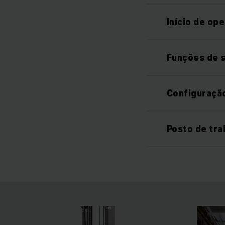
Início de op
Funções de 
Configuração
Posto de tr