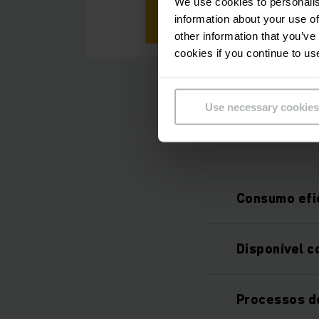
We use cookies to personalis
information about your use of
other information that you’ve
cookies if you continue to us
Use necessary cookies
Consumo efi
Disponível c
Processos d