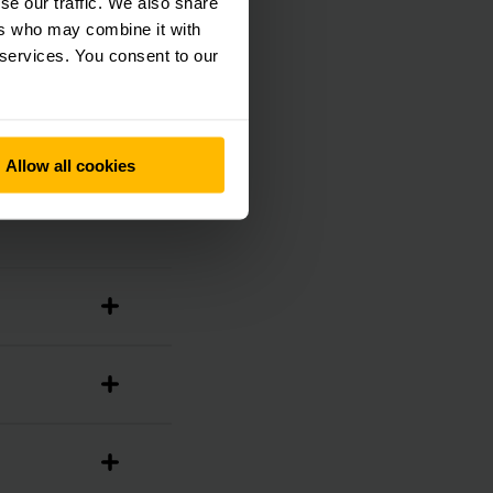
se our traffic. We also share
omponents.
ers who may combine it with
 services. You consent to our
Allow all cookies