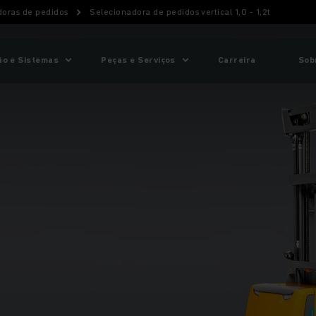
doras de pedidos
Selecionadora de pedidos vertical 1,0 - 1,2t
o e Sistemas
Peças e Serviços
Carreira
Sob