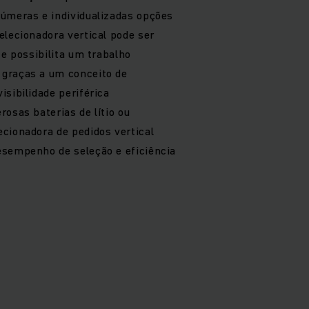
númeras e individualizadas opções
elecionadora vertical pode ser
 e possibilita um trabalho
graças a um conceito de
isibilidade periférica
osas baterias de lítio ou
cionadora de pedidos vertical
esempenho de seleção e eficiência