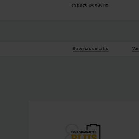
espaço pequeno.
Baterias de Lítio
Va