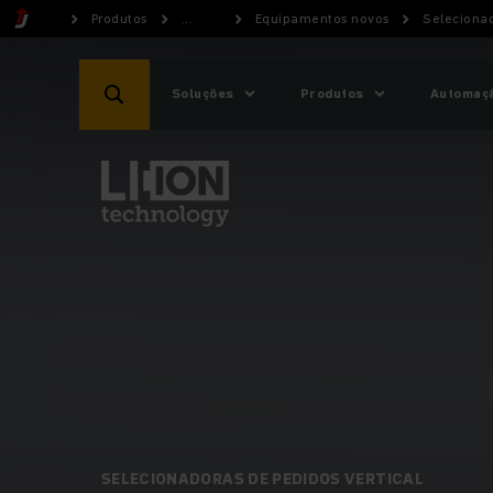
Produtos
...
Equipamentos novos
Seleciona
Soluções
Produtos
Automaçã
SELECIONADORAS DE PEDIDOS VERTICAL