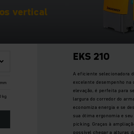
os vertical
EKS 210
A eficiente selecionadora 
excelente desempenho na c
 mm
elevação, é perfeita para 
0 kg
largura do corredor do arm
economiza energia e se des
sua ótima ergonomia e seu
picking. Graças à ampliaçã
possível chegar a alturas 