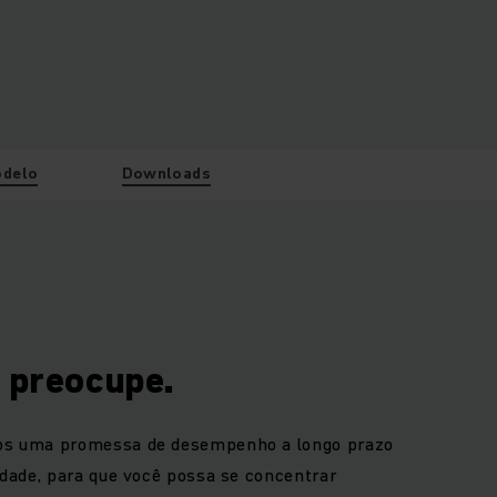
delo
Downloads
 preocupe.
amos uma promessa de desempenho a longo prazo
lidade, para que você possa se concentrar