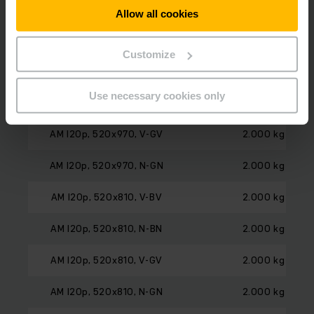
AM I20p, 520x1140, V-GV
2.000 kg
Allow all cookies
AM I20p, 520x1140, N-GN
2.000 kg
Customize
AM I20p, 520x970, V-BV
2.000 kg
Use necessary cookies only
AM I20p, 520x970, N-BN
2.000 kg
AM I20p, 520x970, V-GV
2.000 kg
AM I20p, 520x970, N-GN
2.000 kg
AM I20p, 520x810, V-BV
2.000 kg
AM I20p, 520x810, N-BN
2.000 kg
AM I20p, 520x810, V-GV
2.000 kg
AM I20p, 520x810, N-GN
2.000 kg