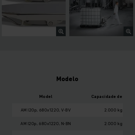
Modelo
Model
Capacidade de carg
AM I20p, 680x1220, V-BV
2.000 kg
AM I20p, 680x1220, N-BN
2.000 kg