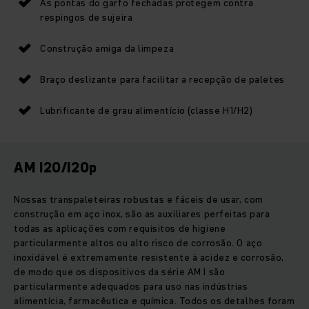
As pontas do garfo fechadas protegem contra
respingos de sujeira
Construção amiga da limpeza
Braço deslizante para facilitar a recepção de paletes
Lubrificante de grau alimentício (classe H1/H2)
AM I20/I20p
Nossas transpaleteiras robustas e fáceis de usar, com
construção em aço inox, são as auxiliares perfeitas para
todas as aplicações com requisitos de higiene
particularmente altos ou alto risco de corrosão. O aço
inoxidável é extremamente resistente à acidez e corrosão,
de modo que os dispositivos da série AM I são
particularmente adequados para uso nas indústrias
alimentícia, farmacêutica e química. Todos os detalhes foram