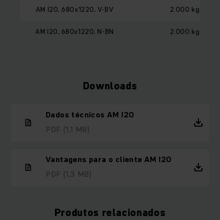
AM I20, 680x1220, V-BV
2.000 kg
AM I20, 680x1220, N-BN
2.000 kg
Downloads
Dados técnicos AM I20
PDF
(1,1 MB)
Vantagens para o cliente AM I20
PDF
(1,3 MB)
Produtos relacionados