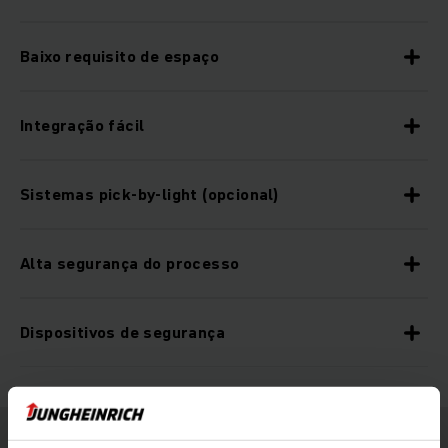
Baixo requisito de espaço
Integração fácil
Sistemas pick-by-light (opcional)
Alta segurança do processo
Dispositivos de segurança