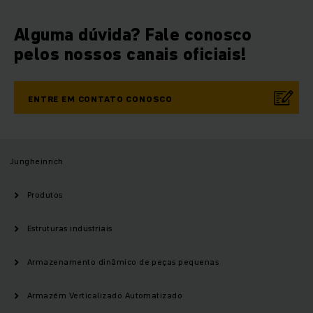
Alguma dúvida? Fale conosco
pelos nossos canais oficiais!
ENTRE EM CONTATO CONOSCO
Jungheinrich
Produtos
Estruturas industriais
Armazenamento dinâmico de peças pequenas
Armazém Verticalizado Automatizado