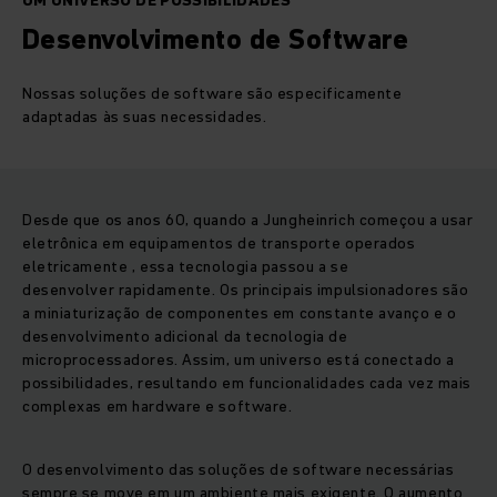
UM UNIVERSO DE POSSIBILIDADES
Desenvolvimento de Software
Nossas soluções de software são especificamente
adaptadas às suas necessidades.
Desde que os anos 60, quando a Jungheinrich começou a usar
eletrônica em equipamentos de transporte operados
eletricamente , essa tecnologia passou a se
desenvolver rapidamente. Os principais impulsionadores são
a miniaturização de componentes em constante avanço e o
desenvolvimento adicional da tecnologia de
microprocessadores. Assim, um universo está conectado a
possibilidades, resultando em funcionalidades cada vez mais
complexas em hardware e software.
O desenvolvimento das soluções de software necessárias
sempre se move em um ambiente mais exigente. O aumento