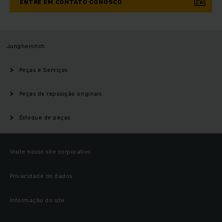
ENTRE EM CONTATO CONOSCO
Jungheinrich
Peças e Serviços
Peças de reposição originais
Estoque de peças
Visite nosso site corporativo
Privacidade de dados
Informação do site