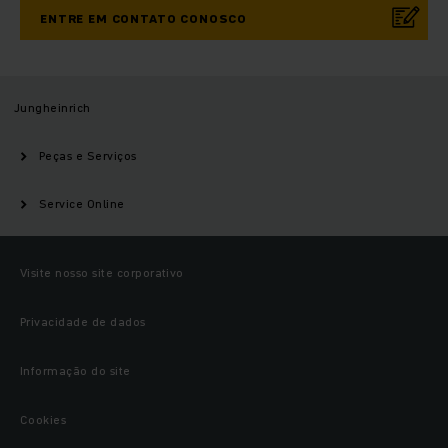
ENTRE EM CONTATO CONOSCO
Jungheinrich
Peças e Serviços
Service Online
Visite nosso site corporativo
Privacidade de dados
Informação do site
Cookies