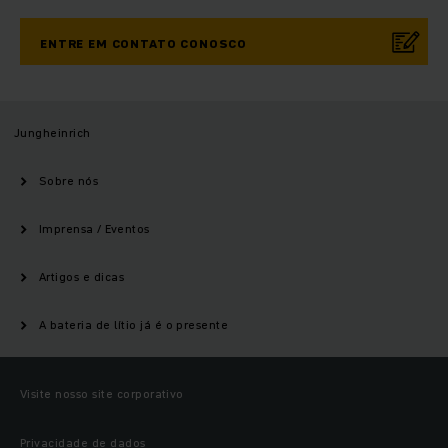
ENTRE EM CONTATO CONOSCO
Jungheinrich
Sobre nós
Imprensa / Eventos
Artigos e dicas
A bateria de lítio já é o presente
Visite nosso site corporativo
Privacidade de dados