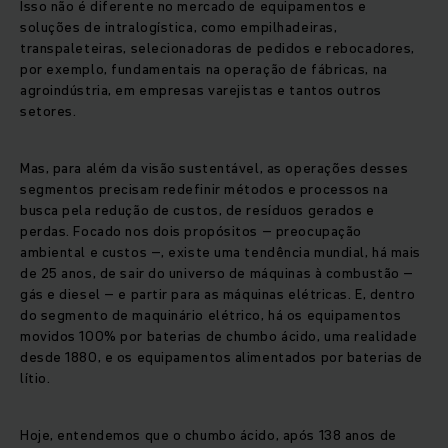
Isso não é diferente no mercado de equipamentos e
soluções de intralogística, como empilhadeiras,
transpaleteiras, selecionadoras de pedidos e rebocadores,
por exemplo, fundamentais na operação de fábricas, na
agroindústria, em empresas varejistas e tantos outros
setores.
Mas, para além da visão sustentável, as operações desses
segmentos precisam redefinir métodos e processos na
busca pela redução de custos, de resíduos gerados e
perdas. Focado nos dois propósitos – preocupação
ambiental e custos –, existe uma tendência mundial, há mais
de 25 anos, de sair do universo de máquinas à combustão –
gás e diesel – e partir para as máquinas elétricas. E, dentro
do segmento de maquinário elétrico, há os equipamentos
movidos 100% por baterias de chumbo ácido, uma realidade
desde 1880, e os equipamentos alimentados por baterias de
lítio.
Hoje, entendemos que o chumbo ácido, após 138 anos de