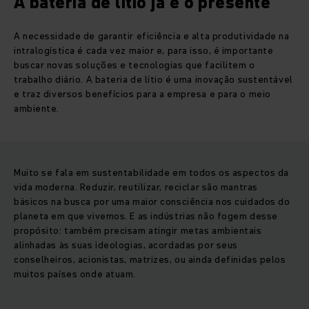
A bateria de lítio já é o presente
A necessidade de garantir eficiência e alta produtividade na
intralogística é cada vez maior e, para isso, é importante
buscar novas soluções e tecnologias que facilitem o
trabalho diário. A bateria de lítio é uma inovação sustentável
e traz diversos benefícios para a empresa e para o meio
ambiente.
Muito se fala em sustentabilidade em todos os aspectos da
vida moderna. Reduzir, reutilizar, reciclar são mantras
básicos na busca por uma maior consciência nos cuidados do
planeta em que vivemos. E as indústrias não fogem desse
propósito: também precisam atingir metas ambientais
alinhadas às suas ideologias, acordadas por seus
conselheiros, acionistas, matrizes, ou ainda definidas pelos
muitos países onde atuam.