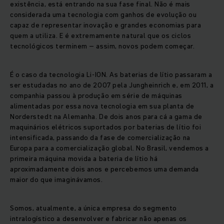
existência, está entrando na sua fase final. Não é mais
considerada uma tecnologia com ganhos de evolução ou
capaz de representar inovação e grandes economias para
quem a utiliza. E é extremamente natural que os ciclos
tecnológicos terminem – assim, novos podem começar.
É o caso da tecnologia Li-ION. As baterias de lítio passaram a
ser estudadas no ano de 2007 pela Jungheinrich e, em 2011, a
companhia passou à produção em série de máquinas
alimentadas por essa nova tecnologia em sua planta de
Norderstedt na Alemanha. De dois anos para cá a gama de
maquinários elétricos suportados por baterias de lítio foi
intensificada, passando da fase de comercialização na
Europa para a comercialização global. No Brasil, vendemos a
primeira máquina movida a bateria de lítio há
aproximadamente dois anos e percebemos uma demanda
maior do que imaginávamos.
Somos, atualmente, a única empresa do segmento
intralogístico a desenvolver e fabricar não apenas os