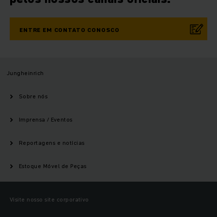
ENTRE EM CONTATO CONOSCO
Jungheinrich
Sobre nós
Imprensa / Eventos
Reportagens e notícias
Estoque Móvel de Peças
Visite nosso site corporativo