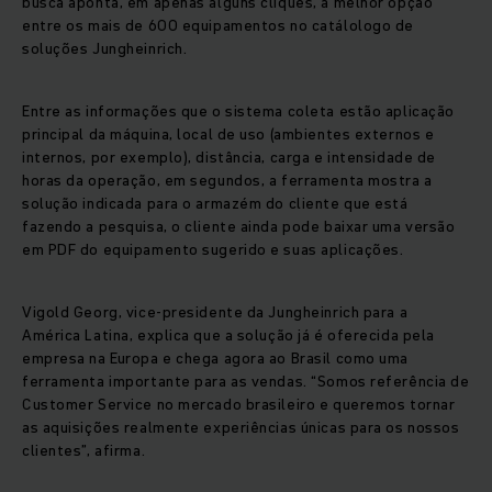
busca aponta, em apenas alguns cliques, a melhor opção
entre os mais de 600 equipamentos no catálologo de
soluções Jungheinrich.
Entre as informações que o sistema coleta estão aplicação
principal da máquina, local de uso (ambientes externos e
internos, por exemplo), distância, carga e intensidade de
horas da operação, em segundos, a ferramenta mostra a
solução indicada para o armazém do cliente que está
fazendo a pesquisa, o cliente ainda pode baixar uma versão
em PDF do equipamento sugerido e suas aplicações.
Vigold Georg, vice-presidente da Jungheinrich para a
América Latina, explica que a solução já é oferecida pela
empresa na Europa e chega agora ao Brasil como uma
ferramenta importante para as vendas. “Somos referência de
Customer Service no mercado brasileiro e queremos tornar
as aquisições realmente experiências únicas para os nossos
clientes”, afirma.