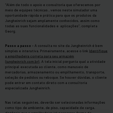
“Além de todo o apoio e consultoria que oferecemos por
meio de equipes técnicas , vemos neste simulador uma
oportunidade rápida e prática para que os produtos da
Jungheinrich sejam amplamente conhecidos, assim como
todas as suas funcionalidades e aplicações”, completa
Georg.
Passo a passo -
A consulta no site da Jungheinrich é bem
simples e interativa. Primeiramente, acesse o link
Identifique
a empilhadeira correta para seu armazém
(jungheinrich.com.br)
. A tela inicial pergunta qual a atividade
principal executada ao cliente, como manuseio de
mercadorias, armazenamento ou empilhamento, transporte,
seleção de pedidos ou reboque. Se houver dúvidas, o cliente
pode entrar em contato direto com a consultoria
especializada Jungheinrich.
Nas telas seguintes, deverão ser selecionadas informações
como tipo de ambiente, de piso, capacidade de carga,