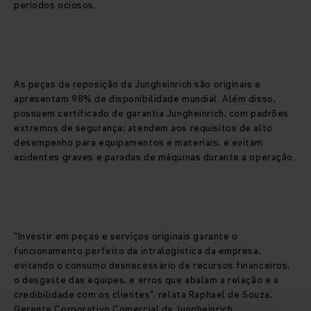
períodos ociosos.
As peças de reposição da Jungheinrich são originais e
apresentam 98% de disponibilidade mundial. Além disso,
possuem certificado de garantia Jungheinrich, com padrões
extremos de segurança; atendem aos requisitos de alto
desempenho para equipamentos e materiais; e evitam
acidentes graves e paradas de máquinas durante a operação.
"Investir em peças e serviços originais garante o
funcionamento perfeito da intralogística da empresa,
evitando o consumo desnecessário de recursos financeiros,
o desgaste das equipes, e erros que abalam a relação e a
credibilidade com os clientes", relata Raphael de Souza,
Gerente Corporativo Comercial da Jungheinrich.