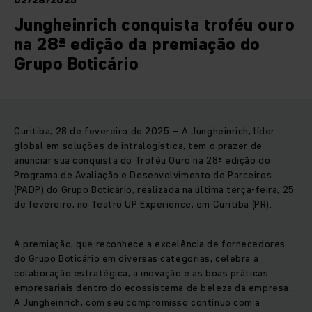
02/28/2025
Jungheinrich conquista troféu ouro
na 28ª edição da premiação do
Grupo Boticário
Curitiba, 28 de fevereiro de 2025 – A Jungheinrich, líder
global em soluções de intralogística, tem o prazer de
anunciar sua conquista do Troféu Ouro na 28ª edição do
Programa de Avaliação e Desenvolvimento de Parceiros
(PADP) do Grupo Boticário, realizada na última terça-feira, 25
de fevereiro, no Teatro UP Experience, em Curitiba (PR).
A premiação, que reconhece a excelência de fornecedores
do Grupo Boticário em diversas categorias, celebra a
colaboração estratégica, a inovação e as boas práticas
empresariais dentro do ecossistema de beleza da empresa.
A Jungheinrich, com seu compromisso contínuo com a