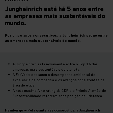
02/26/2026
Jungheinrich está há 5 anos entre
as empresas mais sustentáveis do
mundo.
Por cinco anos consecutivos, a
Jungheinrich
segue entre
as empresas mais sustentáveis do mundo.
A
Jungheinrich
está novamente entre o Top 1% das
empresas mais sustentáveis do planeta.
A
EcoVadis
destacou o desempenho ambiental de
excelência da companhia e os avanços consistentes na
área de ética.
A nota máxima A no rating da CDP e o Prêmio Alemão de
Sustentabilidade reforçam essa posição de liderança.
Hamburgo –
Pela quinta vez consecutiva, a Jungheinrich