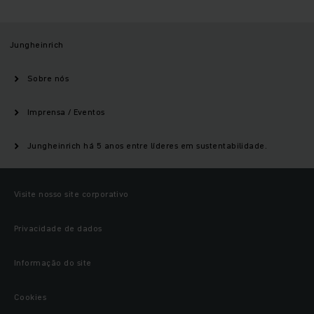
Jungheinrich
Sobre nós
Imprensa / Eventos
Jungheinrich há 5 anos entre líderes em sustentabilidade.
Visite nosso site corporativo
Privacidade de dados
Informação do site
Cookies