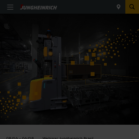
08/06 - 06/08
Webinar Jungheinrich Brasil