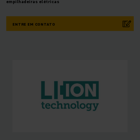
empilhadeiras elétricas
ENTRE EM CONTATO