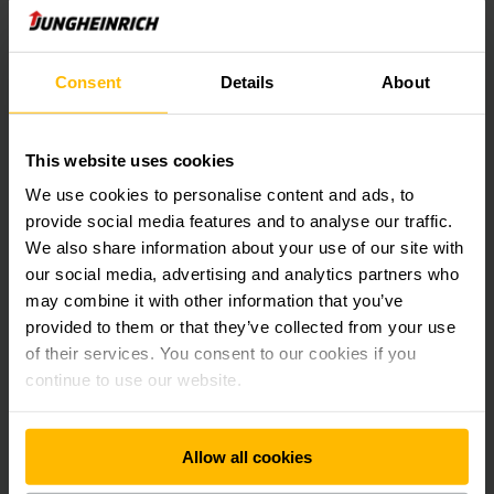
em longo prazo, indo muito além do preço de aquisição
inicial..
Consent
Details
About
Participe do nosso webinar e saiba mais.
This website uses cookies
ENTRE EM CONTATO
We use cookies to personalise content and ads, to
provide social media features and to analyse our traffic.
We also share information about your use of our site with
our social media, advertising and analytics partners who
may combine it with other information that you’ve
provided to them or that they’ve collected from your use
ENTRE EM CONTATO
of their services. You consent to our cookies if you
continue to use our website.
Allow all cookies