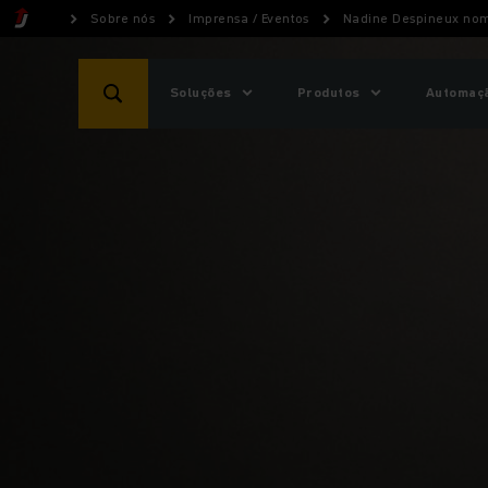
Sobre nós
Imprensa / Eventos
Nadine Despineux no
Soluções
Produtos
Automaçã