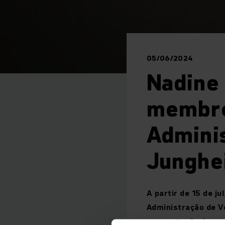
05/06/2024
Nadine
membro
Admini
Junghe
A partir de 15 de 
Administração de V
aposentando da em