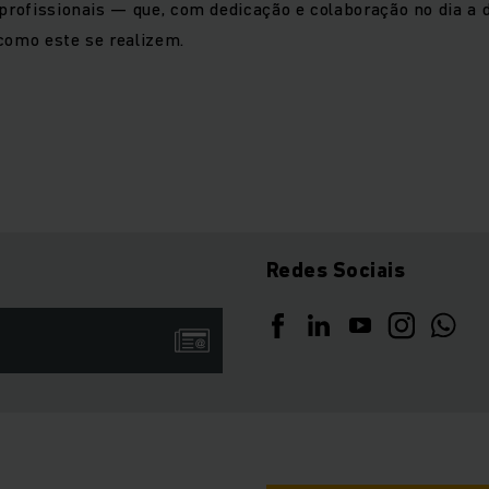
 profissionais — que, com dedicação e colaboração no dia a d
como este se realizem.
Redes Sociais