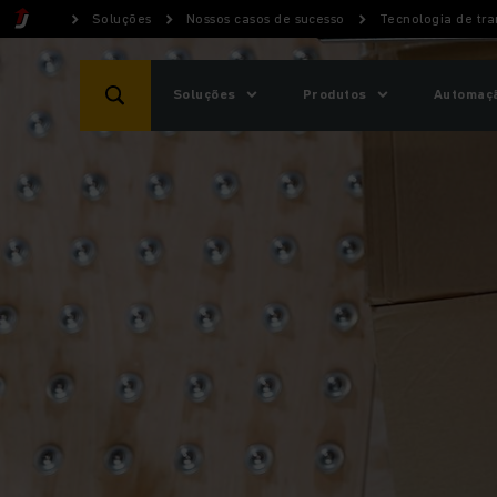
Soluções
Nossos casos de sucesso
Tecnologia de tra
Soluções
Produtos
Automaçã