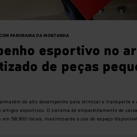
L COM PANORAMA DA MONTANHA
enho esportivo no 
tizado de peças pequ
armazém de alto desempenho para otimizar o transporte 
e artigos esportivos. O sistema de emparelhamento de caix
te em 58.800 locais, maximizando o uso do espaço disponível