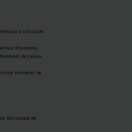
imizar a utilização
manhos diferentes
lhamento de caixas
 outros formatos de
s, tecnologia de