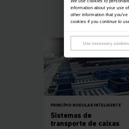
We use cookies to personalis
information about your use of
other information that you’ve
cookies if you continue to us
Use necessary cookies
PRINCÍPIO MODULAR INTELIGENTE
Sistemas de
transporte de caixas