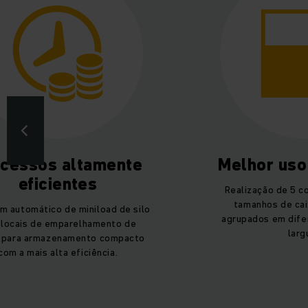
cessos altamente
Melhor uso
eficientes
Realização de 5 c
tamanhos de cai
 automático de miniload de silo
agrupados em dife
locais de emparelhamento de
larg
s para armazenamento compacto
com a mais alta eficiência.