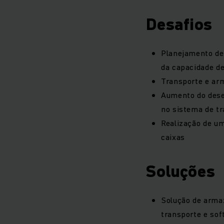
Desafios
Planejamento de 
da capacidade 
Transporte e ar
Aumento do dese
no sistema de t
Realização de um
caixas
Soluções
Solução de armaz
transporte e so