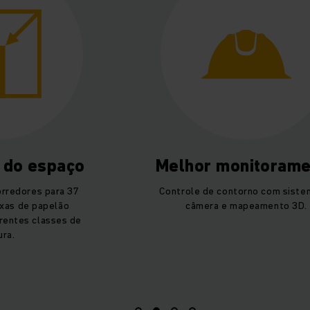
 do espaço
Melhor monitorame
orredores para 37
Controle de contorno com siste
xas de papelão
câmera e mapeamento 3D.
rentes classes de
ura.