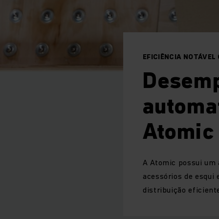
EFICIÊNCIA NOTÁVE
Desemp
automa
Atomic
A Atomic possui um 
acessórios de esqui 
distribuição eficien