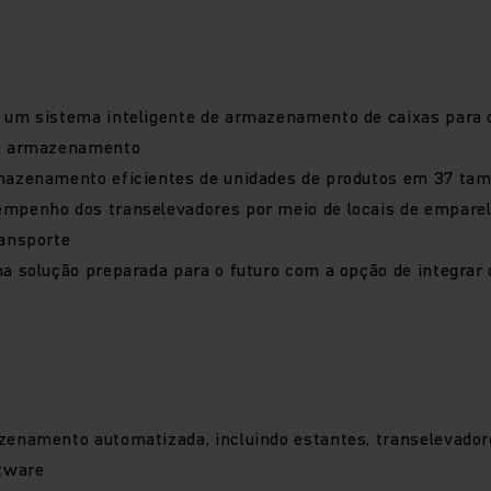
um sistema inteligente de armazenamento de caixas para ot
de armazenamento
mazenamento eficientes de unidades de produtos em 37 ta
mpenho dos transelevadores por meio de locais de empare
ransporte
a solução preparada para o futuro com a opção de integrar
enamento automatizada, incluindo estantes, transelevadore
ftware