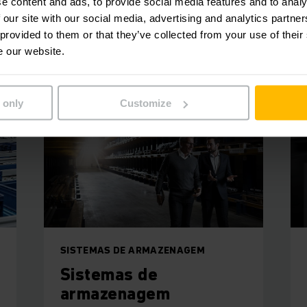
e content and ads, to provide social media features and to analy
 our site with our social media, advertising and analytics partn
 provided to them or that they’ve collected from your use of their
e our website.
 only
Customize
SISTEMAS DE ARMAZENAGEM
Sistemas de
armazenagem