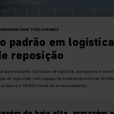
 ORIGINAIS PARA TODO O MUNDO
o padrão em logística
de reposição
l para soluções holísticas de logística, planejamos e cons
eças de reposição: com espaço de armazenamento de 20.00
 artigos em 110.000 locais de armazenamento.
zém de baia alta, armazém 