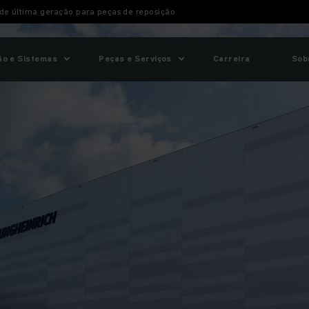
de última geração para peças de reposição
o e Sistemas
Peças e Serviços
Carreira
Sob