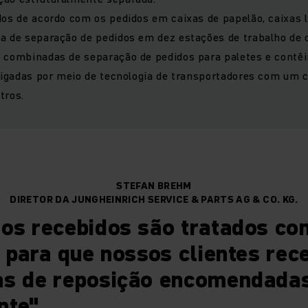
dos de acordo com os pedidos em caixas de papelão, caixas l
a de separação de pedidos em dez estações de trabalho de c
o combinadas de separação de pedidos para paletes e contêi
rligadas por meio de tecnologia de transportadores com um 
tros.
STEFAN BREHM
DIRETOR DA JUNGHEINRICH SERVICE & PARTS AG & CO. KG.
dos recebidos são tratados co
a para que nossos clientes re
as de reposição encomendada
nte"