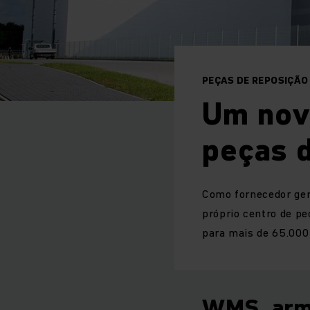
PEÇAS DE REPOSIÇÃO
Um nov
peças 
Como fornecedor gera
próprio centro de p
para mais de 65.000
WMS, arma