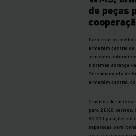
de peças 
cooperaç
Para criar as melhor
armazém central de 
armazém anterior de
sistemas abrange vá
Gerenciamento de A
armazém central, co
O núcleo do sistema
para 21.168 paletes
80.000 posições de 
separadas para iten
uma área de exporta