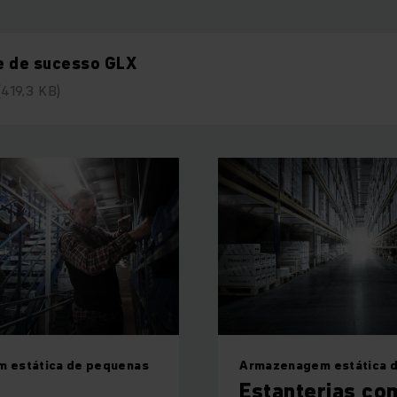
e de sucesso GLX
(419,3 KB)
 estática de pequenas
Armazenagem estática d
Estanterias co