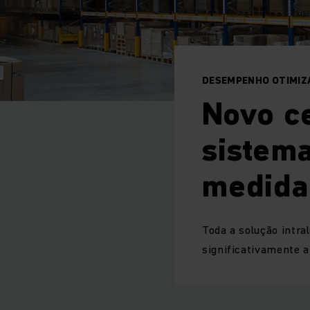
DESEMPENHO OTIMIZA
Novo ce
sistem
medida
Toda a solução intra
significativamente 