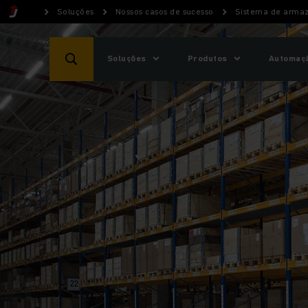
Soluções
Nossos casos de sucesso
Sistema de arma
Soluções
Produtos
Automaçã