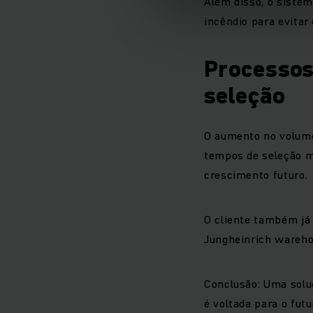
Além disso, o sistem
incêndio para evitar
Processos
seleção
O aumento no volume
tempos de seleção m
crescimento futuro.
O cliente também já
Jungheinrich ware
Conclusão: Uma soluç
é voltada para o futu