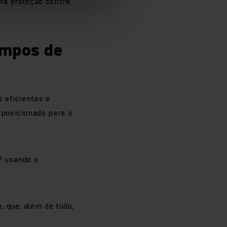
ra proteção contra
empos de
 eficientes e
posicionado para o
P usando o
 que, além de tudo,