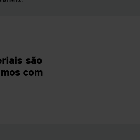
riais são
tamos com