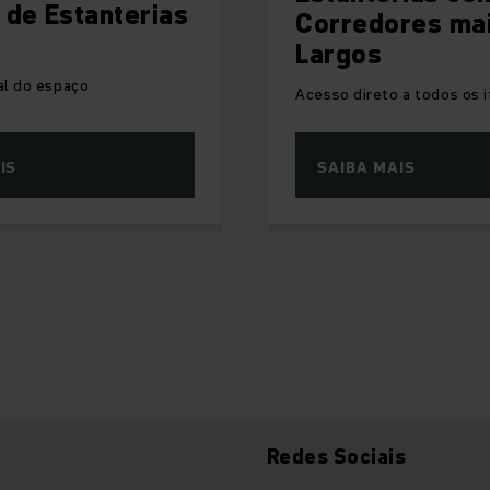
 de Estanterias
Corredores ma
Largos
eal do espaço
Acesso direto a todos os 
IS
SAIBA MAIS
Redes Sociais