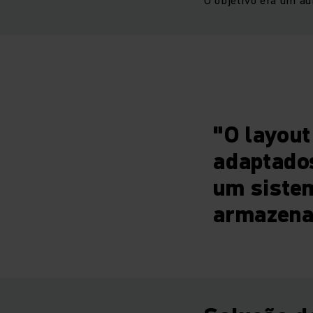
"O layout
adaptado
um sistem
armazena