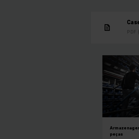
Cas
PDF
Armazenagem
peças