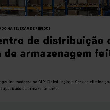
DO NA SELEÇÃO DE PEDIDOS
ntro de distribuição
a de armazenagem fei
logística moderna na GLX Global Logistic Service elimina g
a capacidade de armazenamento.