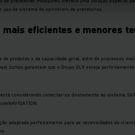
a de prateleiras modulares oferece uma solução especial pa
 o uso de sistema de sprinklers de prateleiras.
 mais eficientes e menores t
 de produtos e da capacidade geral, além de processos mais
ais curtos garantem que o Grupo GLX esteja perfeitamente 
 está considerando conectar-se diretamente ao sistema SA
houseNAVIGATION
ão adaptada perfeitamente para as necessidades do cliente,
ro.