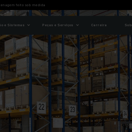
zenagem feito sob medida
o e Sistemas
Peças e Serviços
Carreira
Sob