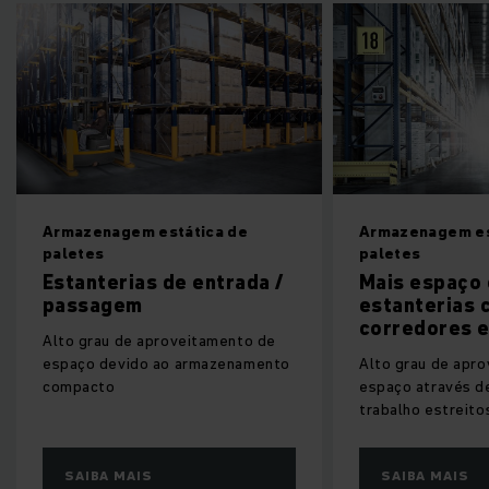
Armazenagem estática de
Armazenagem es
paletes
paletes
Estanterias de entrada /
Mais espaço
passagem
estanterias 
corredores e
Alto grau de aproveitamento de
espaço devido ao armazenamento
Alto grau de apr
compacto
espaço através d
trabalho estreito
SAIBA MAIS
SAIBA MAIS