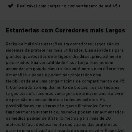
Realizável com cargas no compartimento de até 45 t
Estanterias com Corredores mais Largos
Racks de múltiplas estações em corredores largos são os
sistemas de prateleiras mais utilizados. Elas são ideais para
grandes quantidades de artigos individuais, principalmente
paletizados. Sua versatilidade é sua força: Eles podem
acomodar um grande número de contêineres com diferentes
dimensões e pesos e podem ser projetados com
flexibilidade até uma carga máxima de compartimento de 45
t. Comparado ao empilhamento de blocos, nos corredores
largos elas oferecem as vantagens do armazenamento livre
de pressão e acesso direto a todos os paletes. As
possibilidades em alturas são quase ilimitadas: Com o
funcionamento automático, os racks podem ser aumentados
da medida padrão de 8 até 10 metros para mais de 20
metros. O fácil deslocamento dos apoios das prateleiras
garante uma utilização otimizada do seu armazém. É possível