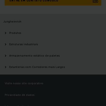
ENTRE EM CONTATO CONOSCO
Jungheinrich
Produtos
Estruturas industriais
Armazenamento estático de paletes
Estanterias com Corredores mais Largos
Visite nosso site corporativo
Privacidade de dados