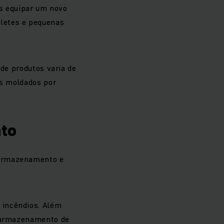
s equipar um novo
letes e pequenas
 de produtos varia de
ns moldados por
to
 armazenamento e
 incêndios. Além
o armazenamento de