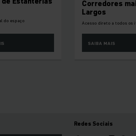
 de Estanterias
Corredores ma
Largos
eal do espaço
Acesso direto a todos os 
IS
SAIBA MAIS
Redes Sociais