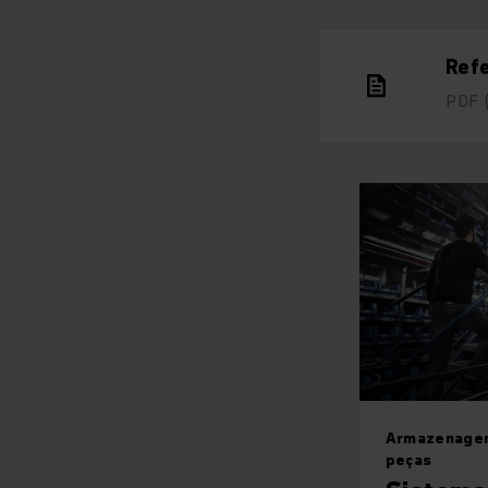
Ref
PDF
Armazenagem
peças