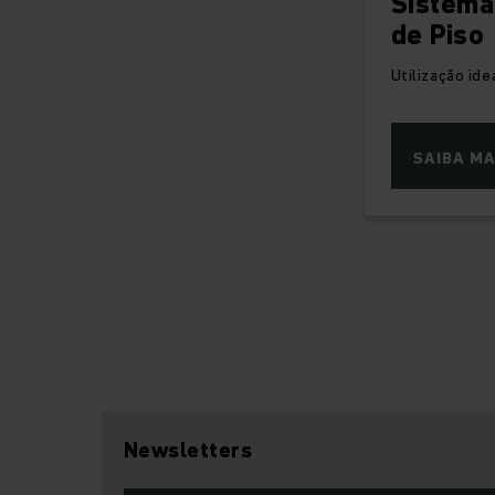
Sistema
de Piso
Utilização id
SAIBA MA
Newsletters