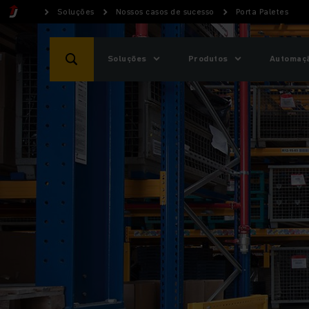
Soluções
Nossos casos de sucesso
Porta Paletes
Soluções
Produtos
Automaçã