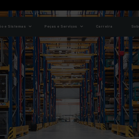
o e Sistemas
Peças e Serviços
Carreira
Sob