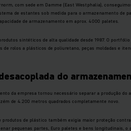
rnorm, com sede em Damme (East Westphalia), conseguimo
tema de estantes sob medida para o armazenamento de pa
capacidade de armazenamento em aprox. 4000 paletes.
rodutos sintéticos de alta qualidade desde 1987. O portfólio
s de rolos a plásticos de poliuretano, peças moldadas e ite
desacoplada do armazenamen
ento da empresa tornou necessário separar a produção do
azém de 4.200 metros quadrados completamente novo.
produtos de plástico também exigia maior proteção contra
zenar pequenas partes, Euro paletes e bens longitudinais, 