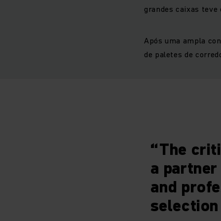
grandes caixas teve 
Após uma ampla cons
de paletes de corred
“The crit
a partner
and profe
selection