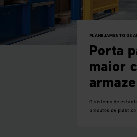
PLANEJAMENTO DE A
Porta p
maior 
armaze
O sistema de estant
produtos de plástic