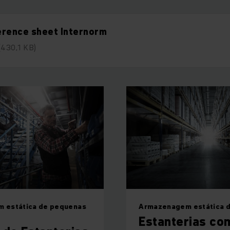
erence sheet Internorm
(430,1 KB)
 estática de pequenas
Armazenagem estática d
Estanterias co