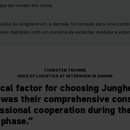
que ser levado em conta.
ulta da Jungheinrich, a decisão foi tomada para uma comb
ores múltiplos com um sistema de estantes modular e estan
THORSTEN TRUMME
HEAD OF LOGISTICS AT INTERNORM IN DAMME
ical factor for choosing Jungh
 was their comprehensive con
ssional cooperation during the
 phase.”