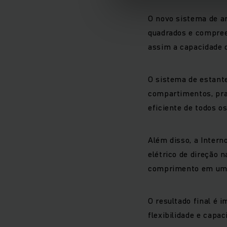
O novo sistema de a
quadrados e compre
assim a capacidade 
O sistema de estante
compartimentos, pra
eficiente de todos o
Além disso, a Intern
elétrico de direção 
comprimento em um 
O resultado final é 
flexibilidade e cap