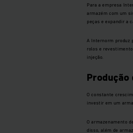
Para a empresa Inte
armazém com um sis
peças e expandir a 
A Internorm produz p
rolos e revestimento
injeção.
Produção 
O constante crescim
investir em um arm
O armazenamento de 
disso, além de arma