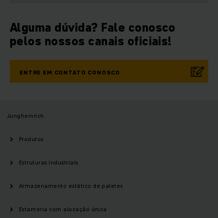
Alguma dúvida? Fale conosco
pelos nossos canais oficiais!
ENTRE EM CONTATO CONOSCO
Jungheinrich
Produtos
Estruturas industriais
Armazenamento estático de paletes
Estanteria com alocação única