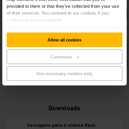
provided to them or that they’ve collected from your use
of their services. You consent to our cookies if you
continue to use our website.
Allow all cookies
Customize
Use necessary cookies only
Downloads
Vantagens para o cliente Rack