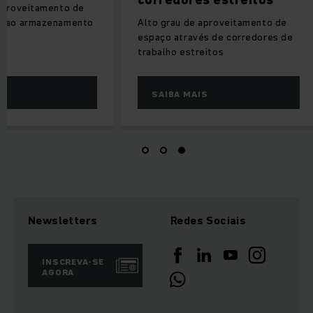
aproveitamento de
o ao armazenamento
Alto grau de aproveitamento de
espaço através de corredores de
trabalho estreitos
S
SAIBA MAIS
Newsletters
Redes Sociais
INSCREVA-SE
AGORA