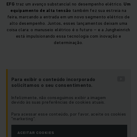
EFG
traz um avanço substancial no desempenho elétrico.
Um
equipamento de alta tensão
também fez sua estreia na
feira, marcando a entrada em um novo segmento elétrico de
alto desempenho. Juntos, esses lançamentos deixam uma
coisa clara: o manuseio elétrico é o futuro – e a Jungheinrich
está impulsionando essa tecnologia com inovação e
determinação.
Para exibir o conteúdo incorporado
solicitamos o seu consentimento.
Infelizmente, não conseguimos exibir a imagem
devido às suas preferências de cookies atuais.
Para acessar esse conteúdo, por favor, aceite os cookies
"marketing“.
ACEITAR COOKIES