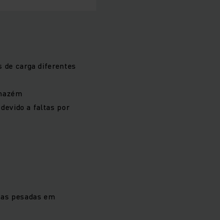
 de carga diferentes
rmazém
devido a faltas por
gas pesadas em