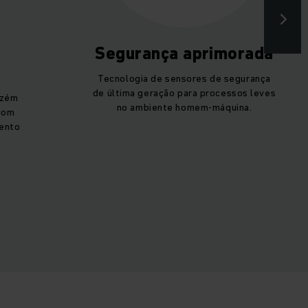
Segurança aprimorada
Tecnologia de sensores de segurança
de última geração para processos leves
azém
no ambiente homem-máquina.
 com
mento