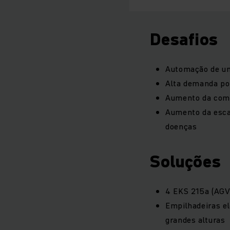
Desafios
Automação de um
Alta demanda po
Aumento da comp
Aumento da escas
doenças
Soluções
4 EKS 215a (AGV
Empilhadeiras e
grandes alturas