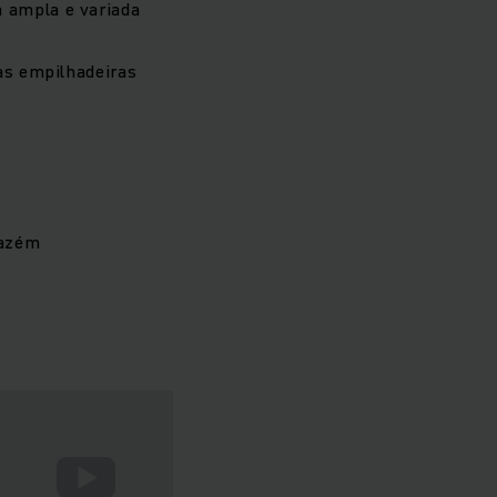
 ampla e variada
das empilhadeiras
mazém