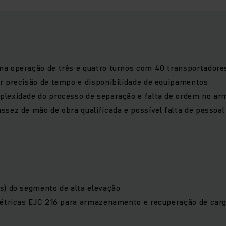
a operação de três e quatro turnos com 40 transportadores
r precisão de tempo e disponibilidade de equipamentos
lexidade do processo de separação e falta de ordem no a
sez de mão de obra qualificada e possível falta de pessoal 
s) do segmento de alta elevação
létricas EJC 216 para armazenamento e recuperação de car