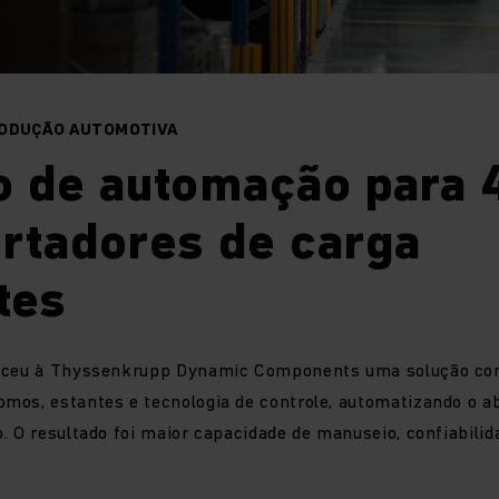
RODUÇÃO AUTOMOTIVA
o de automação para 
rtadores de carga
tes
neceu à Thyssenkrupp Dynamic Components uma solução c
mos, estantes e tecnologia de controle, automatizando o a
. O resultado foi maior capacidade de manuseio, confiabili