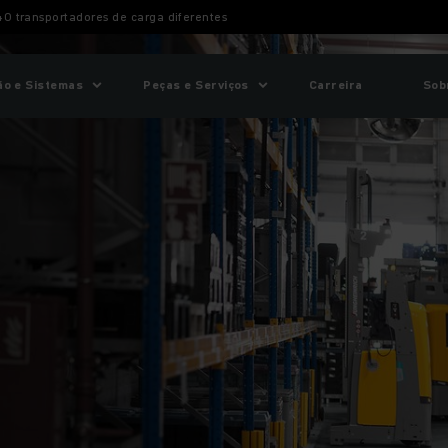
0 transportadores de carga diferentes
o e Sistemas
Peças e Serviços
Carreira
Sob