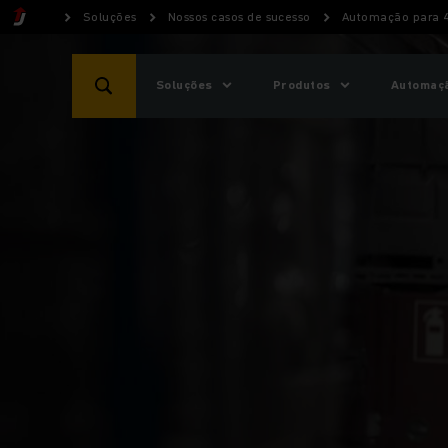
Soluções
Nossos casos de sucesso
Automação para 4
Soluções
Produtos
Automaçã