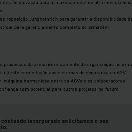
antes de elevação para armazenamento de alta densidade da
s
de reposição Jungheinrich para garantir a disponibilidade 
ontrole para gerenciamento completo do armazém
os processos do armazém e aumento da organização no ar
do cliente com relação aos sistemas de segurança do AGV
-máquina harmoniosa entre os AGVs e os colaboradores
nfiança com potencial para outros projetos no futuro
o conteúdo incorporado solicitamos o seu
to.