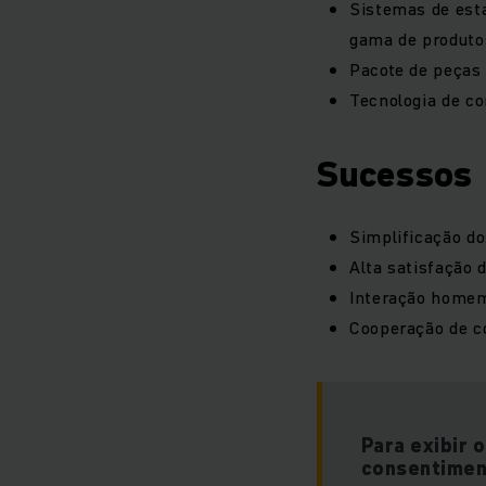
Sistemas de est
gama de produto
Pacote de peças 
Tecnologia de c
Sucessos
Simplificação d
Alta satisfação 
Interação homem
Cooperação de co
Para exibir 
consentimen