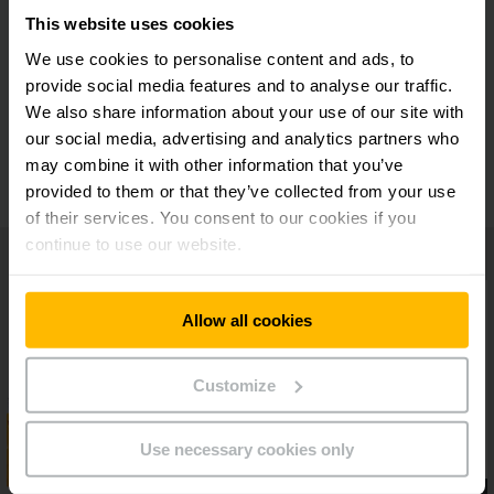
This website uses cookies
We use cookies to personalise content and ads, to
Conceito operacional adaptável
provide social media features and to analyse our traffic.
We also share information about your use of our site with
our social media, advertising and analytics partners who
Posto de trabalho ergonômico
may combine it with other information that you’ve
provided to them or that they’ve collected from your use
of their services. You consent to our cookies if you
continue to use our website.
Allow all cookies
Customize
Use necessary cookies only