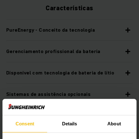
Características
PureEnergy - Conceito da tecnologia
Gerenciamento profissional da bateria
Disponível com tecnologia de bateria de lítio
Sistemas de assistência opcionais
Sistema de bateria livre de manutenção
Consent
Details
About
Soluções de segurança inovadoras