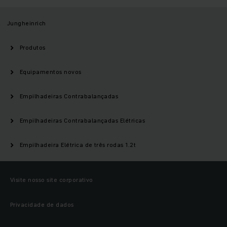
Jungheinrich
Produtos
Equipamentos novos
Empilhadeiras Contrabalançadas
Empilhadeiras Contrabalançadas Elétricas
Empilhadeira Elétrica de três rodas 1.2t
Visite nosso site corporativo
Privacidade de dados